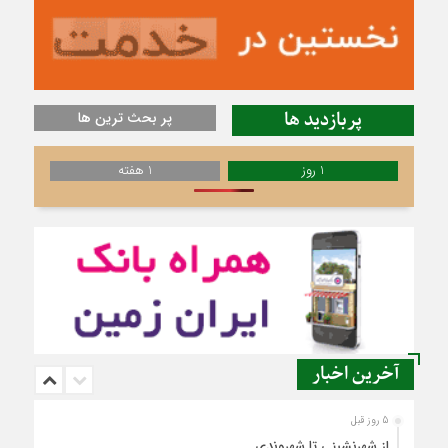
پربازدید ها
پر بحث ترین ها
1 روز
1 هفته
آخرین اخبار
5 روز قبل
از شهرنشینی تا شهروندی