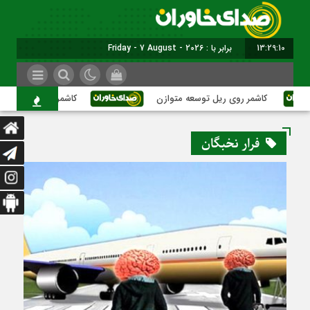
13:29:10
برابر با : Friday - 7 August - 2026
کاشمر روی ریل توسعه متوازن
کاشمر؛ عبور از بحران‌های
فرار نخبگان