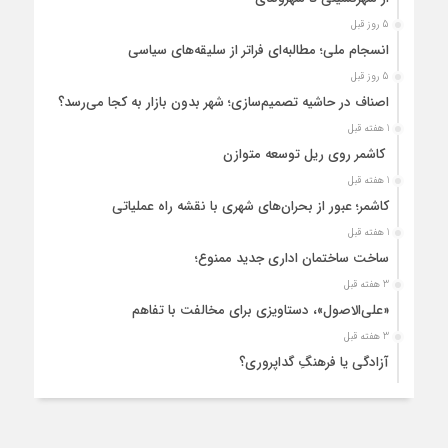
5 روز قبل
انسجام ملی؛ مطالبه‌ای فراتر از سلیقه‌های سیاسی
5 روز قبل
اصناف در حاشیه تصمیم‌سازی؛ شهر بدون بازار به کجا می‌رسد؟
1 هفته قبل
کاشمر روی ریل توسعه متوازن
1 هفته قبل
کاشمر؛ عبور از بحران‌های شهری با نقشه راه عملیاتی
1 هفته قبل
ساخت ساختمان اداری جدید ممنوع؛
3 هفته قبل
«علی‌الاصول»، دستاویزی برای مخالفت با تفاهم
3 هفته قبل
آزادگی یا فرهنگِ گداپروری؟
3 هفته قبل
از عزای رهبر معظم تا واهمه تندروها از تفاهم
3 هفته قبل