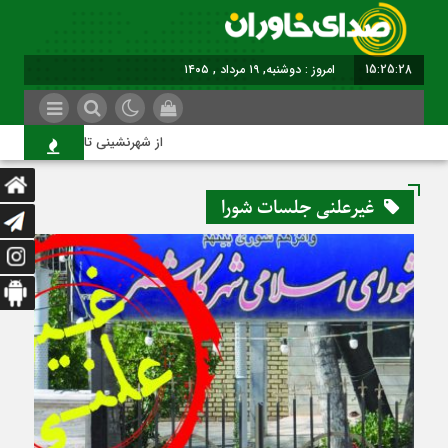
15:25:28
امروز : دوشنبه, ۱۹ مرداد , ۱۴۰۵
از شهرنشینی تا شهروندی
غیرعلنی جلسات شورا