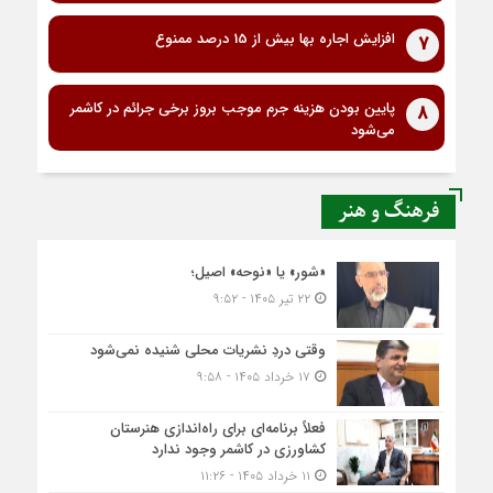
افزایش اجاره بها بیش از 15 درصد ممنوع
7
پایین بودن هزینه جرم موجب بروز برخی جرائم در کاشمر
8
می‌شود
فرهنگ و هنر
«شور» یا «نوحه» اصیل؛
۲۲ تیر ۱۴۰۵ - ۹:۵۲
وقتی دردِ نشریات محلی شنیده نمی‌شود
۱۷ خرداد ۱۴۰۵ - ۹:۵۸
فعلاً برنامه‌ای برای راه‌اندازی هنرستان
کشاورزی در کاشمر وجود ندارد
۱۱ خرداد ۱۴۰۵ - ۱۱:۲۶