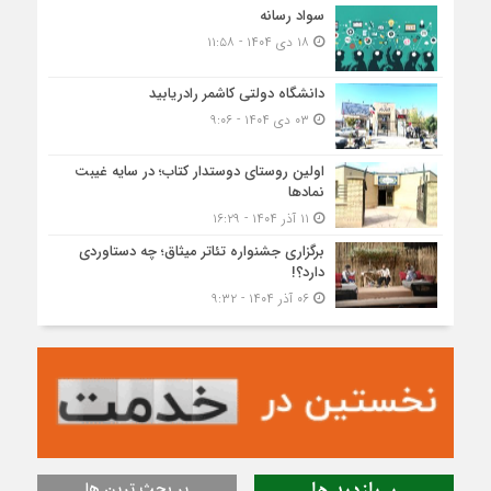
سواد رسانه
۱۸ دی ۱۴۰۴ - ۱۱:۵۸
دانشگاه دولتی کاشمر‌ رادریابید
۰۳ دی ۱۴۰۴ - ۹:۰۶
اولین روستای دوستدار کتاب؛ در سایه غیبت
نمادها
۱۱ آذر ۱۴۰۴ - ۱۶:۲۹
برگزاری جشنواره تئاتر میثاق؛ چه دستاوردی
دارد؟!
۰۶ آذر ۱۴۰۴ - ۹:۳۲
پر بحث ترین ها