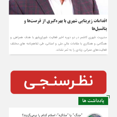
اقدامات زیربنایی شهری با بهره‌گیری از فرصت‌ها و
پتانسیل‌ها
مديريت شهري کاشمر در دو دوره اخیر فعالیت شورای‌شهر با هدف همراهي و
همگامي و همکاري با مقامات عاليِ ملی و استاني، طي تفاهم‌نامه ‏های مختلف
فعالیت‌های عمرانی زیادی را به ثمر نشاند.
یادداشت ها
“جنگ” یا “مذاکره”؛ اسلام کدام را برمی‌گزیند؟