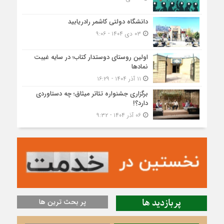
دانشگاه دولتی کاشمر‌ رادریابید
۰۳ دی ۱۴۰۴ - ۹:۰۶
اولین روستای دوستدار کتاب؛ در سایه غیبت
نمادها
۱۱ آذر ۱۴۰۴ - ۱۶:۲۹
برگزاری جشنواره تئاتر میثاق؛ چه دستاوردی
دارد؟!
۰۶ آذر ۱۴۰۴ - ۹:۳۲
پربازدید ها
پر بحث ترین ها