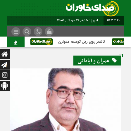
15:33:20
امروز : شنبه, ۱۷ مرداد , ۱۴۰۵
کاشمر روی ریل توسعه متوازن
کاشمر؛ عبور از بحرا
عمران و آبادانی