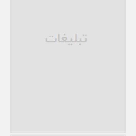
فروپاشی کیان خانواده
1 ماه قبل
زندان کاشمر؛ نیمه‌تمام یا فرسوده؟
1 ماه قبل
ترجیح عقلانیت ایرانی بر دیدگاه‌های آخرالزمانی