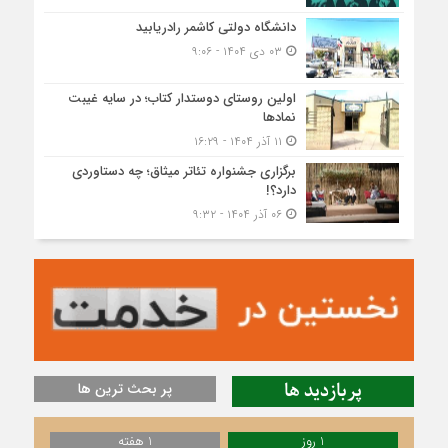
دانشگاه دولتی کاشمر‌ رادریابید
۰۳ دی ۱۴۰۴ - ۹:۰۶
اولین روستای دوستدار کتاب؛ در سایه غیبت
نمادها
۱۱ آذر ۱۴۰۴ - ۱۶:۲۹
برگزاری جشنواره تئاتر میثاق؛ چه دستاوردی
دارد؟!
۰۶ آذر ۱۴۰۴ - ۹:۳۲
پربازدید ها
پر بحث ترین ها
1 روز
1 هفته