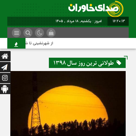
16:20:14
امروز : یکشنبه, ۱۸ مرداد , ۱۴۰۵
از شهرنشینی تا شهروندی
طولانی ترین روز سال 1398