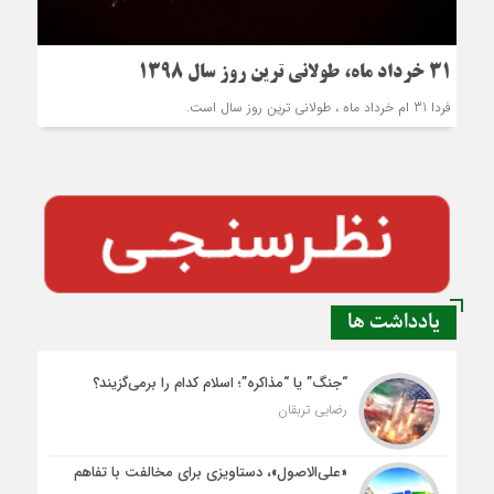
31 خرداد ماه، طولانی ترین روز سال 1398
فردا 31 ام خرداد ماه ، طولانی ترین روز سال است.
یادداشت ها
“جنگ” یا “مذاکره”؛ اسلام کدام را برمی‌گزیند؟
رضایی تربقان
«علی‌الاصول»، دستاویزی برای مخالفت با تفاهم