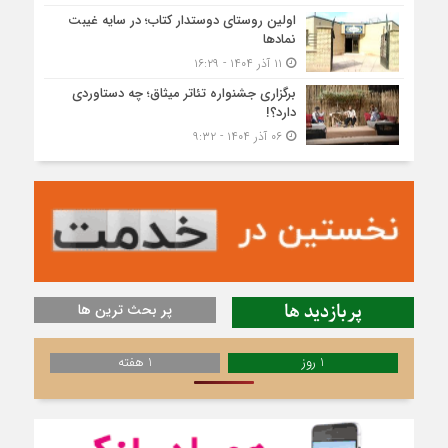
اولین روستای دوستدار کتاب؛ در سایه غیبت
نمادها
۱۱ آذر ۱۴۰۴ - ۱۶:۲۹
برگزاری جشنواره تئاتر میثاق؛ چه دستاوردی
دارد؟!
۰۶ آذر ۱۴۰۴ - ۹:۳۲
پربازدید ها
پر بحث ترین ها
1 روز
1 هفته