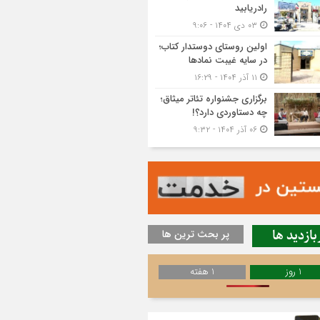
رادریابید
۰۳ دی ۱۴۰۴ - ۹:۰۶
اولین روستای دوستدار کتاب؛
در سایه غیبت نمادها
۱۱ آذر ۱۴۰۴ - ۱۶:۲۹
برگزاری جشنواره تئاتر میثاق؛
چه دستاوردی دارد؟!
۰۶ آذر ۱۴۰۴ - ۹:۳۲
بازدید ها
پر بحث ترین ها
1 روز
1 هفته