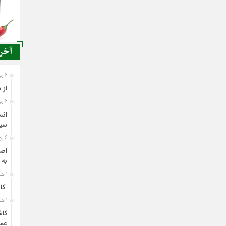
آخری
6 روز قبل
از 
6 روز قبل
انس
سی
6 روز قبل
اصن
به 
1 هفته قبل
کاش
1 هفته قبل
کاش
عمل