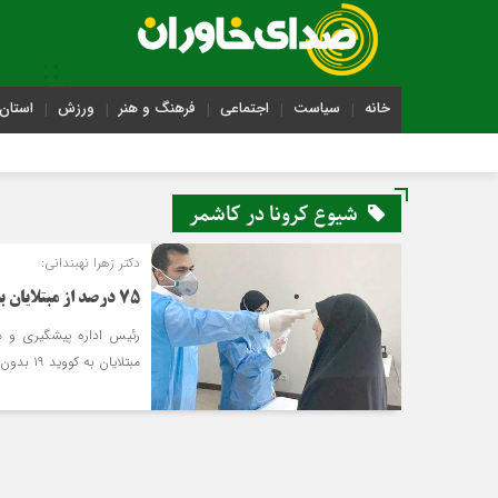
خانه
سیاست
اجتماعی
فرهنگ و هنر
ورزش
استان 
شیوع کرونا در کاشمر
دکتر زهرا نهبندانی:
۷۵ درصد از مبتلایان به کرونا بدون علامت و یا علائم خفیف هستند
مبتلایان به کووید ۱۹ بدون علامت و یا علائم خفیف هستند.