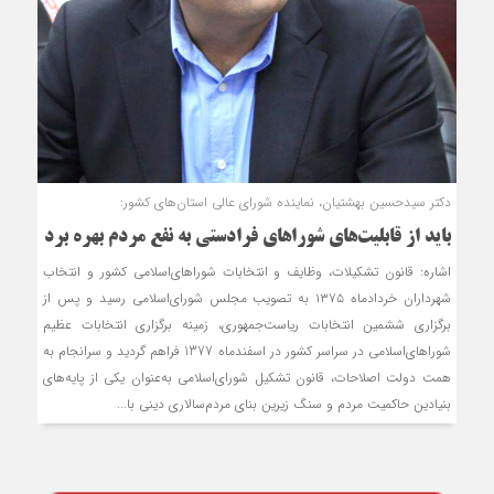
دکتر سیدحسین بهشتیان، نماینده شورای عالی استان‌های کشور:
باید از قابلیت‌های شوراهای فرادستی به نفع مردم بهره برد
اشاره: قانون تشکیلات، وظایف و انتخابات شوراهای‌اسلامی کشور و انتخاب
شهرداران خردادماه ۱۳۷۵ به تصویب مجلس شورای‌اسلامی رسید و پس از
برگزاری ششمین انتخابات ریاست‌جمهوری، زمینه برگزاری انتخابات عظیم
شوراهای‌اسلامی در سراسر کشور در اسفندماه 1377 فراهم گردید و سرانجام به
همت دولت اصلاحات، قانون تشکیل شورای‌اسلامی به‌عنوان یکی از پایه‌های
بنیادین حاکمیت مردم و سنگ زیرین بنای مردم‌سالاری دینی با...