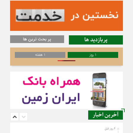
پربازدید ها
پر بحث ترین ها
1 روز
1 هفته
آخرین اخبار
4 روز قبل