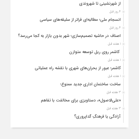
از شهرنشینی تا شهروندی
4 روز قبل
انسجام ملی؛ مطالبه‌ای فراتر از سلیقه‌های سیاسی
4 روز قبل
اصناف در حاشیه تصمیم‌سازی؛ شهر بدون بازار به کجا می‌رسد؟
1 هفته قبل
کاشمر روی ریل توسعه متوازن
1 هفته قبل
کاشمر؛ عبور از بحران‌های شهری با نقشه راه عملیاتی
1 هفته قبل
ساخت ساختمان اداری جدید ممنوع؛
3 هفته قبل
«علی‌الاصول»، دستاویزی برای مخالفت با تفاهم
3 هفته قبل
آزادگی یا فرهنگِ گداپروری؟
3 هفته قبل
از عزای رهبر معظم تا واهمه تندروها از تفاهم