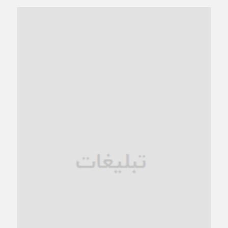
3 هفته قبل
“مطالبه‌گری” یا “خودنمایی سیاسی”؟
1 ماه قبل
کاشمر و توسعه پایدار شهری؛ برنامه‌ای واقعی یا شعاری تکراری؟
1 ماه قبل
کاشمر در محاصره گرمای شهری؛
1 ماه قبل
زنگ خطر؛ واکاوی پیامدهای عادی‌سازی ناهنجاری‌های اخلاقی و
فروپاشی کیان خانواده
1 ماه قبل
زندان کاشمر؛ نیمه‌تمام یا فرسوده؟
1 ماه قبل
ترجیح عقلانیت ایرانی بر دیدگاه‌های آخرالزمانی