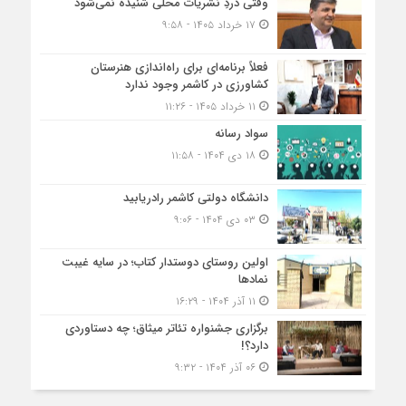
وقتی دردِ نشریات محلی شنیده نمی‌شود
۱۷ خرداد ۱۴۰۵ - ۹:۵۸
فعلاً برنامه‌ای برای راه‌اندازی هنرستان
کشاورزی در کاشمر وجود ندارد
۱۱ خرداد ۱۴۰۵ - ۱۱:۲۶
سواد رسانه
۱۸ دی ۱۴۰۴ - ۱۱:۵۸
دانشگاه دولتی کاشمر‌ رادریابید
۰۳ دی ۱۴۰۴ - ۹:۰۶
اولین روستای دوستدار کتاب؛ در سایه غیبت
نمادها
۱۱ آذر ۱۴۰۴ - ۱۶:۲۹
برگزاری جشنواره تئاتر میثاق؛ چه دستاوردی
دارد؟!
۰۶ آذر ۱۴۰۴ - ۹:۳۲