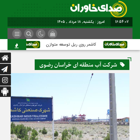
16:54:08
امروز : یکشنبه, ۱۸ مرداد , ۱۴۰۵
کاشمر روی ریل توسعه متوازن
کاشمر؛ عب
شرکت آب منطقه ای خراسان رضوی