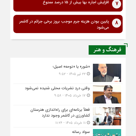
افزایش اجاره بها بیش از 15 درصد ممنوع
7
پایین بودن هزینه جرم موجب بروز برخی جرائم در کاشمر
8
می‌شود
فرهنگ و هنر
«شور» یا «نوحه» اصیل؛
۲۲ تیر ۱۴۰۵ - ۹:۵۲
وقتی دردِ نشریات محلی شنیده نمی‌شود
۱۷ خرداد ۱۴۰۵ - ۹:۵۸
فعلاً برنامه‌ای برای راه‌اندازی هنرستان
کشاورزی در کاشمر وجود ندارد
۱۱ خرداد ۱۴۰۵ - ۱۱:۲۶
سواد رسانه