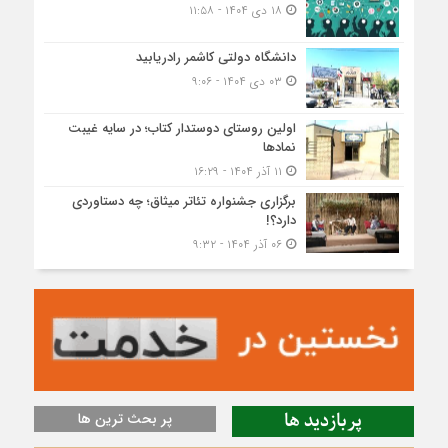
۱۸ دی ۱۴۰۴ - ۱۱:۵۸
دانشگاه دولتی کاشمر‌ رادریابید
۰۳ دی ۱۴۰۴ - ۹:۰۶
اولین روستای دوستدار کتاب؛ در سایه غیبت
نمادها
۱۱ آذر ۱۴۰۴ - ۱۶:۲۹
برگزاری جشنواره تئاتر میثاق؛ چه دستاوردی
دارد؟!
۰۶ آذر ۱۴۰۴ - ۹:۳۲
پربازدید ها
پر بحث ترین ها