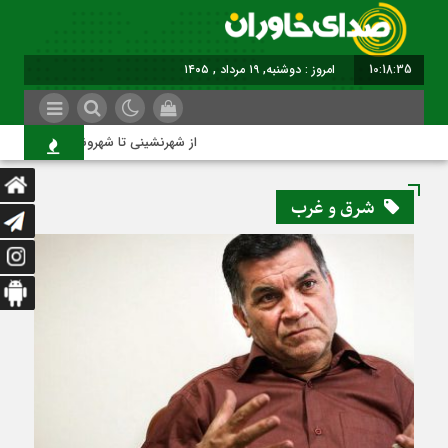
10:18:35
برابر با : Mo
از شهرنشینی تا شهروندی
شرق و غرب