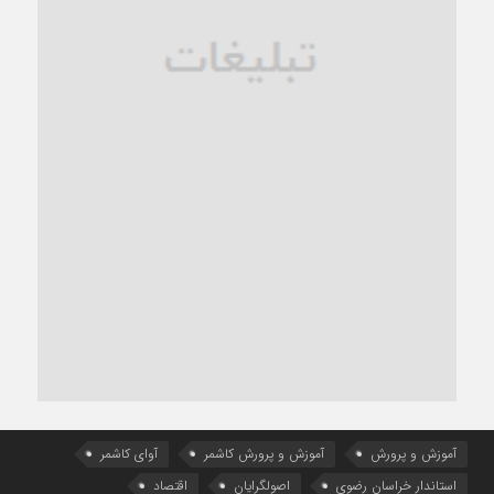
آموزش و پرورش
آموزش و پرورش کاشمر
آوای کاشمر
استاندار خراسان رضوی
اصولگرایان
اقتصاد