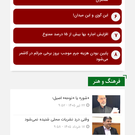
این گوی و این میدان!
6
افزایش اجاره بها بیش از 15 درصد ممنوع
7
پایین بودن هزینه جرم موجب بروز برخی جرائم در کاشمر
8
می‌شود
فرهنگ و هنر
«شور» یا «نوحه» اصیل؛
۲۲ تیر ۱۴۰۵ - ۹:۵۲
وقتی دردِ نشریات محلی شنیده نمی‌شود
۱۷ خرداد ۱۴۰۵ - ۹:۵۸