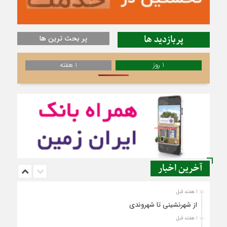
پربازدید ها
پر بحث ترین ها
1 روز
1 هفته
آخرین اخبار
1 هفته قبل
از شهرنشینی تا شهروندی
1 هفته قبل