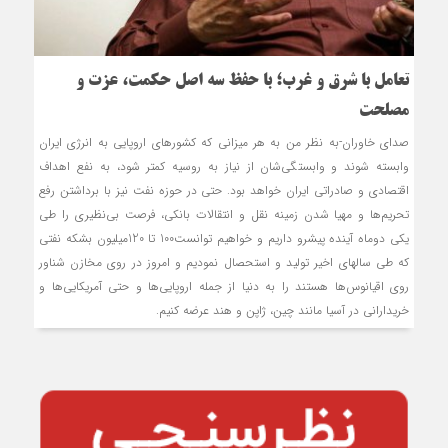
تعامل با شرق و غرب؛ با حفظ سه اصل حکمت، عزت و
مصلحت
صدای خاوران-به نظر من به هر میزانی که کشورهای اروپایی به انرژی ایران
وابسته شوند و وابستگی‌شان از نیاز به روسیه کمتر شود، به نفع اهداف
اقتصادی و صادراتی ایران خواهد بود. حتی در حوزه نفت نیز با برداشتن رفع
تحریم‌ها و مهیا شدن زمینه نقل و انتقالات بانکی، فرصت بی‌نظیری را طی
یکی دوماه آینده پیش‏رو داریم و خواهیم توانست100 تا 120میلیون بشکه نفتی
که طی سال‏های اخیر تولید و استحصال نمودیم و امروز در روی مخازن شناور
روی اقیانوس‌ها هستند را به دنیا از جمله اروپایی‌ها و حتی آمریکایی‌ها و
خریدارانی در آسیا مانند چین، ژاپن و هند عرضه کنیم.