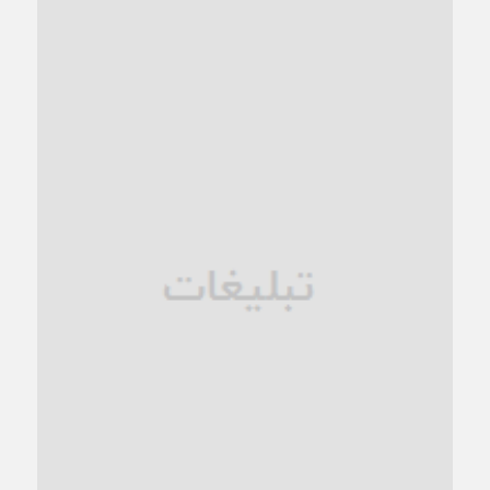
1 ماه قبل
کاشمر و توسعه پایدار شهری؛ برنامه‌ای واقعی یا شعاری تکراری؟
1 ماه قبل
کاشمر در محاصره گرمای شهری؛
1 ماه قبل
زنگ خطر؛ واکاوی پیامدهای عادی‌سازی ناهنجاری‌های اخلاقی و
فروپاشی کیان خانواده
1 ماه قبل
زندان کاشمر؛ نیمه‌تمام یا فرسوده؟
1 ماه قبل
ترجیح عقلانیت ایرانی بر دیدگاه‌های آخرالزمانی