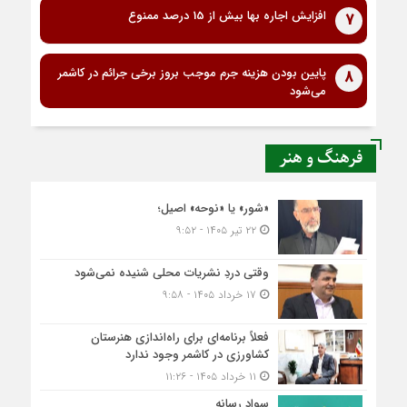
افزایش اجاره بها بیش از 15 درصد ممنوع
7
پایین بودن هزینه جرم موجب بروز برخی جرائم در کاشمر
8
می‌شود
فرهنگ و هنر
«شور» یا «نوحه» اصیل؛
۲۲ تیر ۱۴۰۵ - ۹:۵۲
وقتی دردِ نشریات محلی شنیده نمی‌شود
۱۷ خرداد ۱۴۰۵ - ۹:۵۸
فعلاً برنامه‌ای برای راه‌اندازی هنرستان
کشاورزی در کاشمر وجود ندارد
۱۱ خرداد ۱۴۰۵ - ۱۱:۲۶
سواد رسانه