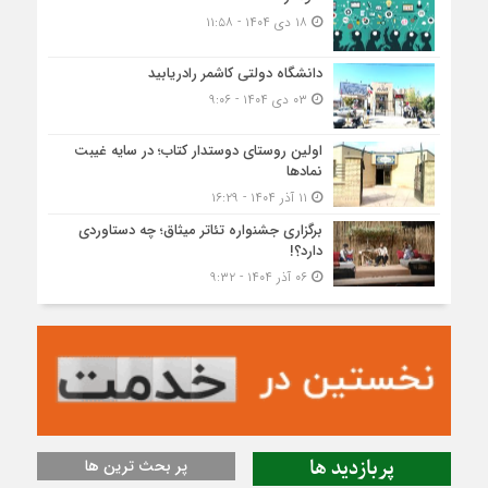
۱۸ دی ۱۴۰۴ - ۱۱:۵۸
دانشگاه دولتی کاشمر‌ رادریابید
۰۳ دی ۱۴۰۴ - ۹:۰۶
اولین روستای دوستدار کتاب؛ در سایه غیبت
نمادها
۱۱ آذر ۱۴۰۴ - ۱۶:۲۹
برگزاری جشنواره تئاتر میثاق؛ چه دستاوردی
دارد؟!
۰۶ آذر ۱۴۰۴ - ۹:۳۲
پربازدید ها
پر بحث ترین ها