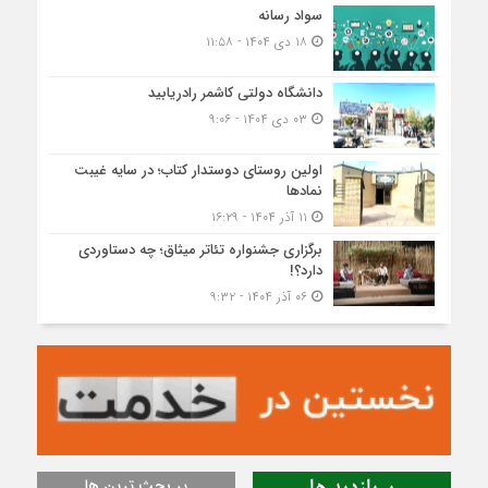
سواد رسانه
۱۸ دی ۱۴۰۴ - ۱۱:۵۸
دانشگاه دولتی کاشمر‌ رادریابید
۰۳ دی ۱۴۰۴ - ۹:۰۶
اولین روستای دوستدار کتاب؛ در سایه غیبت
نمادها
۱۱ آذر ۱۴۰۴ - ۱۶:۲۹
برگزاری جشنواره تئاتر میثاق؛ چه دستاوردی
دارد؟!
۰۶ آذر ۱۴۰۴ - ۹:۳۲
پر بحث ترین ها