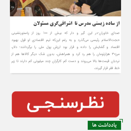
از ساده زیستی مدرس تا اشرافی‌گری مسئولان
صدای خاوران-در این گیر و دار که بیش از 100 روز از پاستورنشینی
حجت‌الاسلام رئیسی می‌گذرد و به رغم این‌که تیم اقتصادی او قول بهبود
اقتصاد و گشایش را داده و قرار بود ارزش پول ملی را برگردانند؛ دلار،
مرز۳۰ هزارتومان را هم رد کرد و همراهش، بدون شک دیگر کالا‌ها هم از
نردبان قیمت‌ها بالا می‌روند و دست کم کارگران چند میلیونی کم دارند تا زیر
خط فقر قرار گیرند،
یادداشت ها