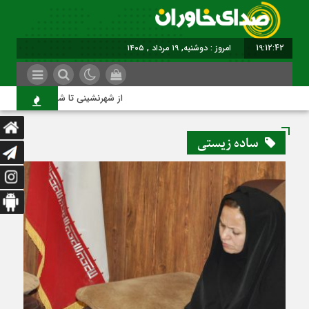
19:12:42
امروز : دوشنبه, ۱۹ مرداد , ۱۴۰۵
از شهرنشینی تا شهروندی
ساده زیستی