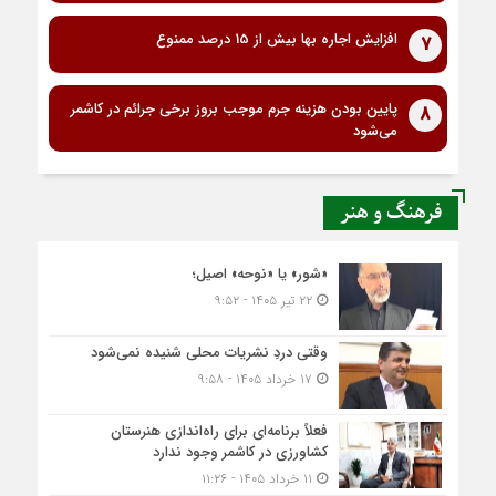
افزایش اجاره بها بیش از 15 درصد ممنوع
7
پایین بودن هزینه جرم موجب بروز برخی جرائم در کاشمر
8
می‌شود
فرهنگ و هنر
«شور» یا «نوحه» اصیل؛
۲۲ تیر ۱۴۰۵ - ۹:۵۲
وقتی دردِ نشریات محلی شنیده نمی‌شود
۱۷ خرداد ۱۴۰۵ - ۹:۵۸
فعلاً برنامه‌ای برای راه‌اندازی هنرستان
کشاورزی در کاشمر وجود ندارد
۱۱ خرداد ۱۴۰۵ - ۱۱:۲۶