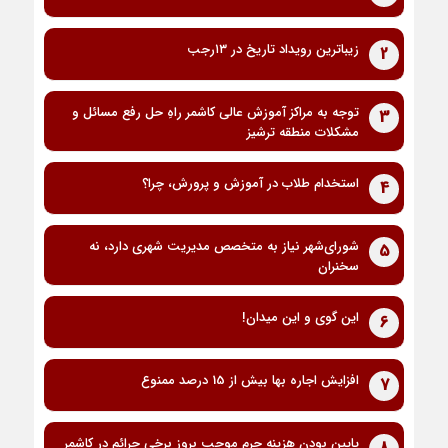
زیباترین رویداد تاریخ در ۱۳رجب
2
توجه به مراکز آموزش عالی کاشمر راهِ حل رفع مسائل و
3
مشکلات منطقه ترشیز
استخدام طلاب در آموزش و پرورش، چرا؟
4
شورای‌شهر نیاز به متخصص مدیریت شهری دارد، نه
5
سخنران
این گوی و این میدان!
6
افزایش اجاره بها بیش از 15 درصد ممنوع
7
پایین بودن هزینه جرم موجب بروز برخی جرائم در کاشمر