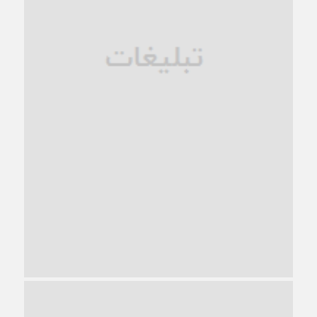
زندان کاشمر؛ نیمه‌تمام یا فرسوده؟
1 ماه قبل
ترجیح عقلانیت ایرانی بر دیدگاه‌های آخرالزمانی