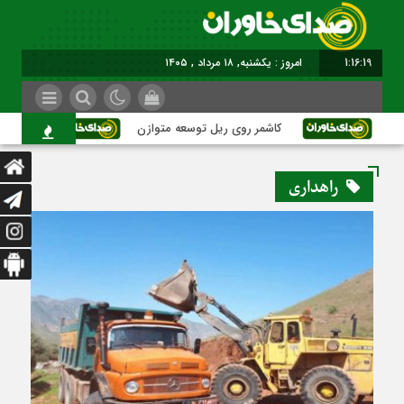
1:16:20
امروز : یکشنبه, ۱۸ مرداد , ۱۴۰۵
کاشمر روی ریل توسعه متوازن
کاشمر؛ عبور
راهداری