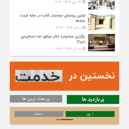
۰۳ دی ۱۴۰۴ - ۹:۰۶
اولین روستای دوستدار کتاب؛ در سایه غیبت
نمادها
۱۱ آذر ۱۴۰۴ - ۱۶:۲۹
برگزاری جشنواره تئاتر میثاق؛ چه دستاوردی
دارد؟!
۰۶ آذر ۱۴۰۴ - ۹:۳۲
پربازدید ها
پر بحث ترین ها
1 روز
1 هفته