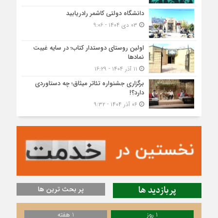
دانشگاه دولتی کاشمر‌ رادریابید
۰۳ دی ۱۴۰۴ - ۹:۰۶
اولین روستای دوستدار کتاب؛ در سایه غیبت
نمادها
۱۱ آذر ۱۴۰۴ - ۱۶:۲۹
برگزاری جشنواره تئاتر میثاق؛ چه دستاوردی
دارد؟!
۰۶ آذر ۱۴۰۴ - ۹:۳۲
پربازدید ها
پر بحث ترین ها
1 روز
1 هفته