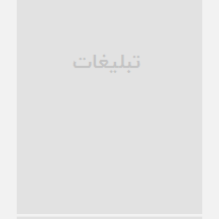
فروپاشی کیان خانواده
1 ماه قبل
زندان کاشمر؛ نیمه‌تمام یا فرسوده؟
1 ماه قبل
ترجیح عقلانیت ایرانی بر دیدگاه‌های آخرالزمانی