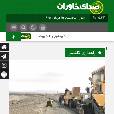
19:25:32
برابر با : Thursday - 6 August - 2026
از شهرنشینی تا شهروندی
اصناف در
راهداری کاشمر