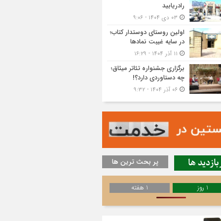
رادریابید
۰۳ دی ۱۴۰۴ - ۹:۰۶
اولین روستای دوستدار کتاب؛
در سایه غیبت نمادها
۱۱ آذر ۱۴۰۴ - ۱۶:۲۹
برگزاری جشنواره تئاتر میثاق؛
چه دستاوردی دارد؟!
۰۶ آذر ۱۴۰۴ - ۹:۳۲
بازدید ها
پر بحث ترین ها
1 روز
1 هفته