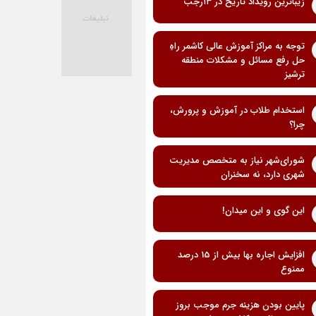
زیباترین رویداد تاریخ در ۱۳رجب
توجه به مراکز آموزش عالی کاشمر راهِ
حل رفع مسائل و مشکلات منطقه
ترشیز
استخدام طلاب در آموزش و پرورش،
چرا؟
شورای‌شهر نیاز به متخصص مدیریت
شهری دارد، نه سخنران
این گوی و این میدان!
افزایش اجاره بها بیش از 15 درصد
ممنوع
پایین بودن هزینه جرم موجب بروز