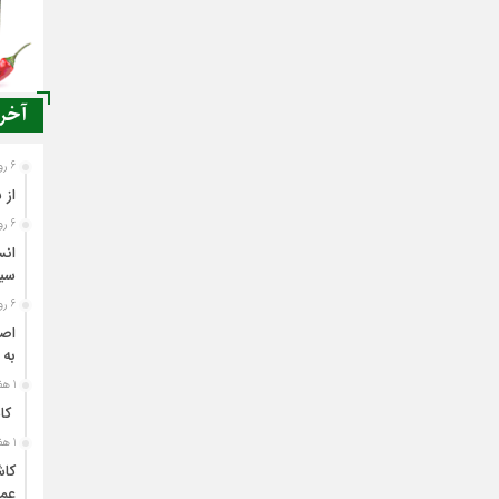
آخری
6 روز قبل
از 
6 روز قبل
انس
سی
6 روز قبل
اصن
به 
1 هفته قبل
کاش
1 هفته قبل
کاش
عمل