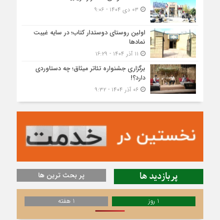
۰۳ دی ۱۴۰۴ - ۹:۰۶
اولین روستای دوستدار کتاب؛ در سایه غیبت
نمادها
۱۱ آذر ۱۴۰۴ - ۱۶:۲۹
برگزاری جشنواره تئاتر میثاق؛ چه دستاوردی
دارد؟!
۰۶ آذر ۱۴۰۴ - ۹:۳۲
پربازدید ها
پر بحث ترین ها
1 روز
1 هفته