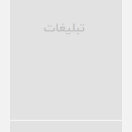
1 ماه قبل
زندان کاشمر؛ نیمه‌تمام یا فرسوده؟
1 ماه قبل
ترجیح عقلانیت ایرانی بر دیدگاه‌های آخرالزمانی