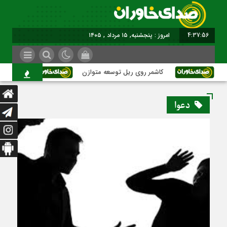
4:37:56
امروز : پنجشنبه, ۱۵ مرداد , ۱۴۰۵
کاشمر روی ریل توسعه متوازن
کاشمر؛ عبور 
دعوا