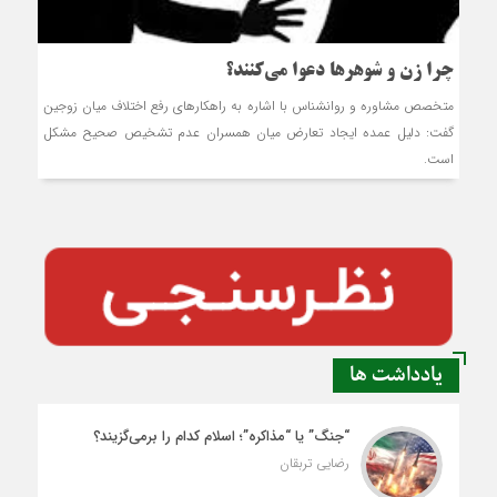
چرا زن و شوهرها دعوا می‌کنند؟
متخصص مشاوره و روانشناس با اشاره به راهکارهای رفع اختلاف میان زوجین
گفت: دلیل عمده ایجاد تعارض میان همسران عدم تشخیص صحیح مشکل
است.
یادداشت ها
“جنگ” یا “مذاکره”؛ اسلام کدام را برمی‌گزیند؟
رضایی تربقان