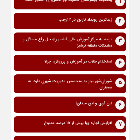
1
زیباترین رویداد تاریخ در ۱۳رجب
2
توجه به مراکز آموزش عالی کاشمر راهِ حل رفع مسائل و
3
مشکلات منطقه ترشیز
استخدام طلاب در آموزش و پرورش، چرا؟
4
شورای‌شهر نیاز به متخصص مدیریت شهری دارد، نه
5
سخنران
این گوی و این میدان!
6
افزایش اجاره بها بیش از 15 درصد ممنوع
7