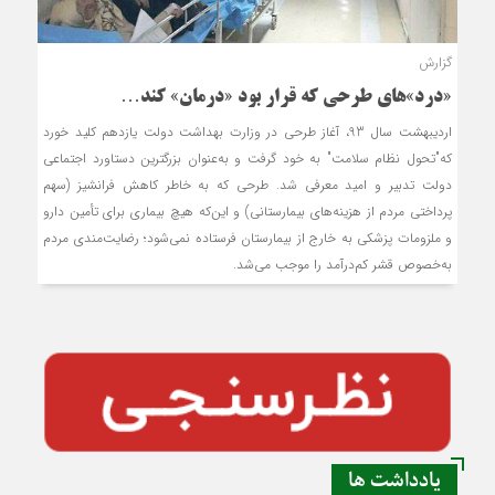
گزارش
«درد»های طرحی که قرار بود «درمان» کند…
اردیبهشت سال 93، آغاز طرحی در وزارت بهداشت دولت یازدهم کلید خورد
که"تحول نظام سلامت" به خود گرفت و به‌عنوان بزرگترین دستاورد اجتماعی
دولت تدبیر و امید معرفی شد. طرحی که به خاطر کاهش فرانشیز (سهم
پرداختی مردم از هزینه‌های بیمارستانی) و این‌که هیچ بیماری برای تأمین دارو
و ملزومات پزشکی به خارج از بیمارستان فرستاده نمی‌شود؛ رضایت‌مندی مردم
به‌خصوص قشر کم‌درآمد را موجب می‌شد.
یادداشت ها