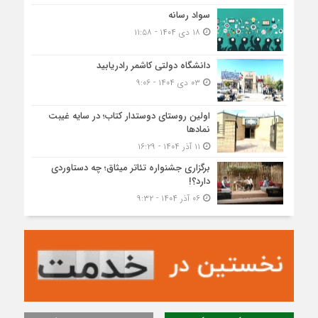
سواد رسانه
۱۸ دی ۱۴۰۴ - ۱۱:۵۸
دانشگاه دولتی کاشمر‌ رادریابید
۰۳ دی ۱۴۰۴ - ۹:۰۶
اولین روستای دوستدار کتاب؛ در سایه غیبت
نمادها
۱۱ آذر ۱۴۰۴ - ۱۶:۲۹
برگزاری جشنواره تئاتر میثاق؛ چه دستاوردی
دارد؟!
۰۶ آذر ۱۴۰۴ - ۹:۳۲