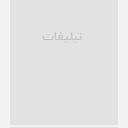
فروپاشی کیان خانواده
1 ماه قبل
زندان کاشمر؛ نیمه‌تمام یا فرسوده؟
1 ماه قبل
ترجیح عقلانیت ایرانی بر دیدگاه‌های آخرالزمانی