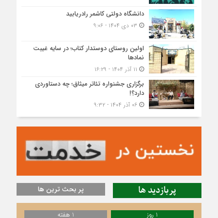
دانشگاه دولتی کاشمر‌ رادریابید
۰۳ دی ۱۴۰۴ - ۹:۰۶
اولین روستای دوستدار کتاب؛ در سایه غیبت
نمادها
۱۱ آذر ۱۴۰۴ - ۱۶:۲۹
برگزاری جشنواره تئاتر میثاق؛ چه دستاوردی
دارد؟!
۰۶ آذر ۱۴۰۴ - ۹:۳۲
پربازدید ها
پر بحث ترین ها
1 روز
1 هفته