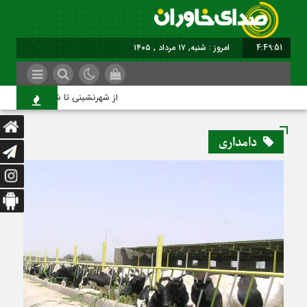
4:49:52
امروز : شنبه, ۱۷ مرداد , ۱۴۰۵
از شهرنشینی تا شهروندی
دامداری