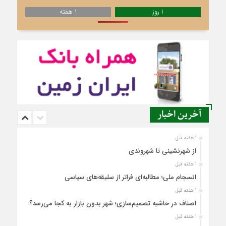
1 روز
1 هفته
آخرین اخبار
1 هفته قبل
از شهرنشینی تا شهروندی
1 هفته قبل
انسجام ملی؛ مطالبه‌ای فراتر از سلیقه‌های سیاسی
1 هفته قبل
اصناف در حاشیه تصمیم‌سازی؛ شهر بدون بازار به کجا می‌رسد؟
1 هفته قبل