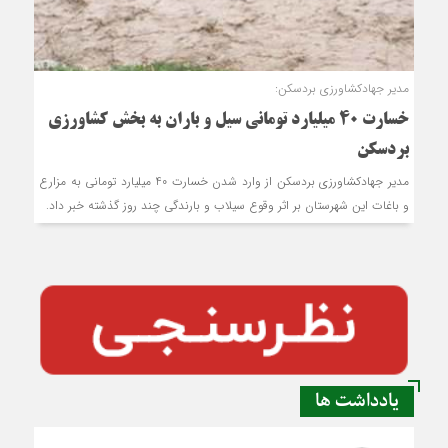
مدیر جهادکشاورزی بردسکن:
خسارت 40 میلیارد تومانی سیل و باران به بخش کشاورزی
بردسکن
مدیر جهادکشاورزی بردسکن از وارد شدن خسارت 40 میلیارد تومانی به مزارع
و باغات این شهرستان بر اثر وقوع سیلاب و بارندگی چند روز گذشته خبر داد.
یادداشت ها