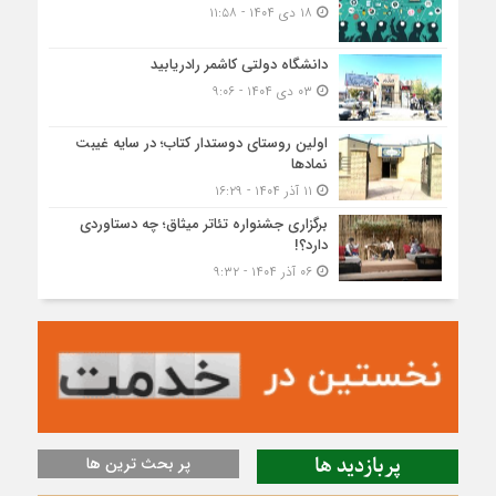
۱۸ دی ۱۴۰۴ - ۱۱:۵۸
دانشگاه دولتی کاشمر‌ رادریابید
۰۳ دی ۱۴۰۴ - ۹:۰۶
اولین روستای دوستدار کتاب؛ در سایه غیبت
نمادها
۱۱ آذر ۱۴۰۴ - ۱۶:۲۹
برگزاری جشنواره تئاتر میثاق؛ چه دستاوردی
دارد؟!
۰۶ آذر ۱۴۰۴ - ۹:۳۲
پربازدید ها
پر بحث ترین ها