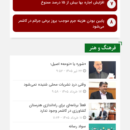
افزایش اجاره بها بیش از 15 درصد ممنوع
7
پایین بودن هزینه جرم موجب بروز برخی جرائم در کاشمر
8
می‌شود
فرهنگ و هنر
«شور» یا «نوحه» اصیل؛
۲۲ تیر ۱۴۰۵ - ۹:۵۲
وقتی دردِ نشریات محلی شنیده نمی‌شود
۱۷ خرداد ۱۴۰۵ - ۹:۵۸
فعلاً برنامه‌ای برای راه‌اندازی هنرستان
کشاورزی در کاشمر وجود ندارد
۱۱ خرداد ۱۴۰۵ - ۱۱:۲۶
سواد رسانه