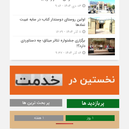
۰۳ دی ۱۴۰۴ - ۹:۰۶
اولین روستای دوستدار کتاب؛ در سایه غیبت
نمادها
۱۱ آذر ۱۴۰۴ - ۱۶:۲۹
برگزاری جشنواره تئاتر میثاق؛ چه دستاوردی
دارد؟!
۰۶ آذر ۱۴۰۴ - ۹:۳۲
پربازدید ها
پر بحث ترین ها
1 روز
1 هفته