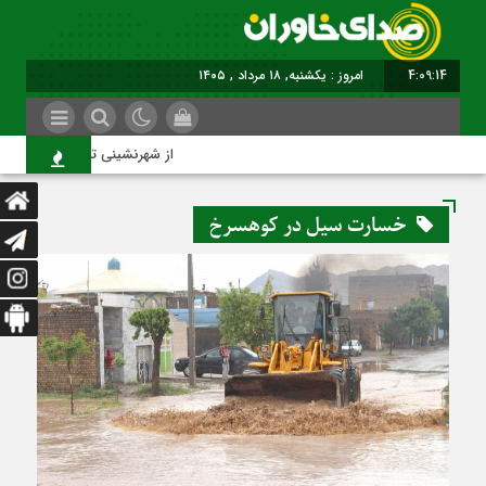
4:09:14
امروز : یکشنبه, ۱۸ مرداد , ۱۴۰۵
از شهرنشینی تا شهروندی
خسارت سیل در کوهسرخ