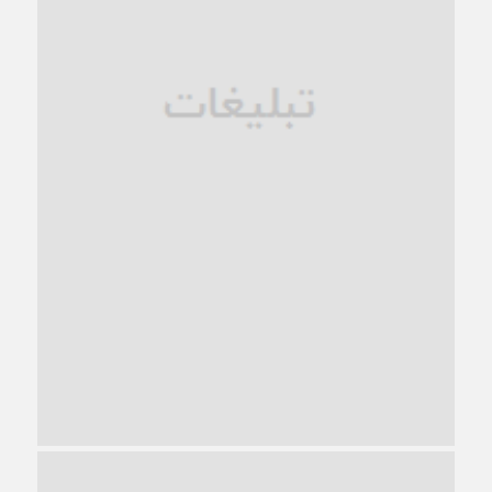
1 ماه قبل
زندان کاشمر؛ نیمه‌تمام یا فرسوده؟
1 ماه قبل
ترجیح عقلانیت ایرانی بر دیدگاه‌های آخرالزمانی