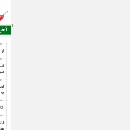
آخری
6 روز قبل
از 
6 روز قبل
انس
سی
6 روز قبل
اصن
به 
1 هفته قبل
کاش
1 هفته قبل
کاش
عمل