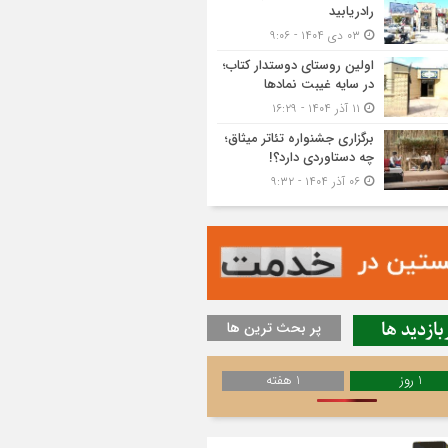
رادریابید
۰۳ دی ۱۴۰۴ - ۹:۰۶
اولین روستای دوستدار کتاب؛
در سایه غیبت نمادها
۱۱ آذر ۱۴۰۴ - ۱۶:۲۹
برگزاری جشنواره تئاتر میثاق؛
چه دستاوردی دارد؟!
۰۶ آذر ۱۴۰۴ - ۹:۳۲
بازدید ها
پر بحث ترین ها
1 روز
1 هفته