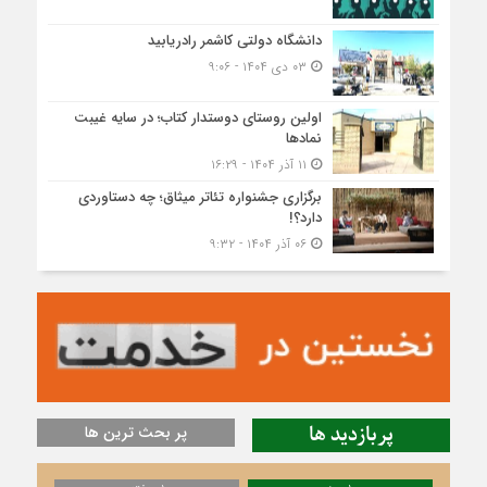
دانشگاه دولتی کاشمر‌ رادریابید
۰۳ دی ۱۴۰۴ - ۹:۰۶
اولین روستای دوستدار کتاب؛ در سایه غیبت
نمادها
۱۱ آذر ۱۴۰۴ - ۱۶:۲۹
برگزاری جشنواره تئاتر میثاق؛ چه دستاوردی
دارد؟!
۰۶ آذر ۱۴۰۴ - ۹:۳۲
پربازدید ها
پر بحث ترین ها