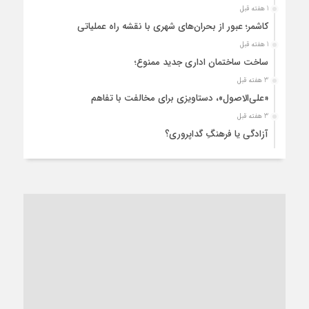
1 هفته قبل
کاشمر؛ عبور از بحران‌های شهری با نقشه راه عملیاتی
1 هفته قبل
ساخت ساختمان اداری جدید ممنوع؛
3 هفته قبل
«علی‌الاصول»، دستاویزی برای مخالفت با تفاهم
3 هفته قبل
آزادگی یا فرهنگِ گداپروری؟
3 هفته قبل
از عزای رهبر معظم تا واهمه تندروها از تفاهم
4 هفته قبل
“مطالبه‌گری” یا “خودنمایی سیاسی”؟
1 ماه قبل
کاشمر و توسعه پایدار شهری؛ برنامه‌ای واقعی یا شعاری تکراری؟
1 ماه قبل
کاشمر در محاصره گرمای شهری؛
1 ماه قبل