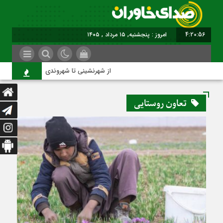
4:20:57
امروز : پنجشنبه, ۱۵ مرداد , ۱۴۰۵
از شهرنشینی تا شهروندی
تعاون روستایی