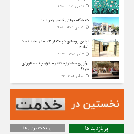
۱۸ دی ۱۴۰۴ - ۱۱:۵۸
دانشگاه دولتی کاشمر‌ رادریابید
۰۳ دی ۱۴۰۴ - ۹:۰۶
اولین روستای دوستدار کتاب؛ در سایه غیبت
نمادها
۱۱ آذر ۱۴۰۴ - ۱۶:۲۹
برگزاری جشنواره تئاتر میثاق؛ چه دستاوردی
دارد؟!
۰۶ آذر ۱۴۰۴ - ۹:۳۲
پربازدید ها
پر بحث ترین ها