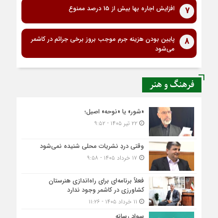
افزایش اجاره بها بیش از 15 درصد ممنوع
7
پایین بودن هزینه جرم موجب بروز برخی جرائم در کاشمر
8
می‌شود
فرهنگ و هنر
«شور» یا «نوحه» اصیل؛
۲۲ تیر ۱۴۰۵ - ۹:۵۲
وقتی دردِ نشریات محلی شنیده نمی‌شود
۱۷ خرداد ۱۴۰۵ - ۹:۵۸
فعلاً برنامه‌ای برای راه‌اندازی هنرستان
کشاورزی در کاشمر وجود ندارد
۱۱ خرداد ۱۴۰۵ - ۱۱:۲۶
سواد رسانه