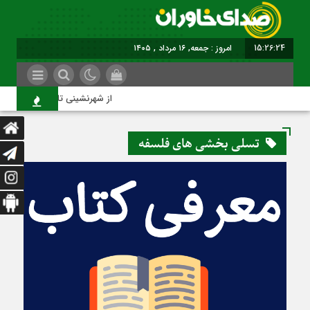
15:26:25
امروز : جمعه, ۱۶ مرداد , ۱۴۰۵
از شهرنشینی تا شهروندی
تسلی بخشی های فلسفه