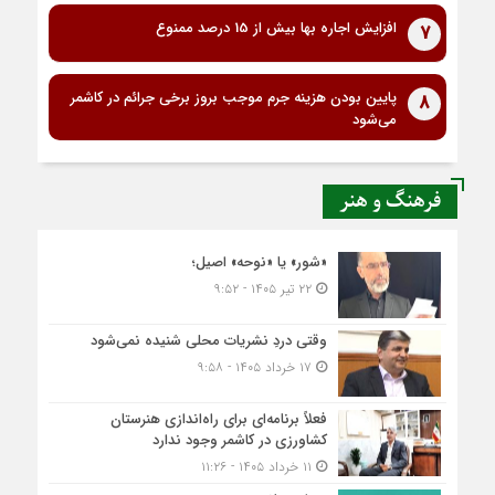
افزایش اجاره بها بیش از 15 درصد ممنوع
7
پایین بودن هزینه جرم موجب بروز برخی جرائم در کاشمر
8
می‌شود
فرهنگ و هنر
«شور» یا «نوحه» اصیل؛
۲۲ تیر ۱۴۰۵ - ۹:۵۲
وقتی دردِ نشریات محلی شنیده نمی‌شود
۱۷ خرداد ۱۴۰۵ - ۹:۵۸
فعلاً برنامه‌ای برای راه‌اندازی هنرستان
کشاورزی در کاشمر وجود ندارد
۱۱ خرداد ۱۴۰۵ - ۱۱:۲۶