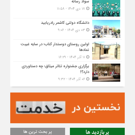
سواد رسانه
۱۸ دی ۱۴۰۴ - ۱۱:۵۸
دانشگاه دولتی کاشمر‌ رادریابید
۰۳ دی ۱۴۰۴ - ۹:۰۶
اولین روستای دوستدار کتاب؛ در سایه غیبت
نمادها
۱۱ آذر ۱۴۰۴ - ۱۶:۲۹
برگزاری جشنواره تئاتر میثاق؛ چه دستاوردی
دارد؟!
۰۶ آذر ۱۴۰۴ - ۹:۳۲
پربازدید ها
پر بحث ترین ها