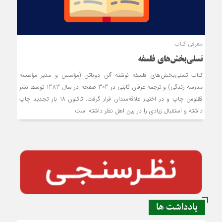
معرفی کتاب
تسلی‌بخش‌های فلسفه
کتاب تسلی‌بخش‌های فلسفه نوشته آلن دوباتن (مؤسس و مدیر مؤسسه
مدرسه زندگی) و ترجمه عرفان ثابتی در 303 صفحه در سال 1383 توسط نشر
ققنوس چاپ و در اختیار علاقه‌مندان قرار گرفت. تاکنون 18 بار تجدید چاپ
داشته و استقبال زیادی را در بین اهل نظر داشته است.
یادداشت ها