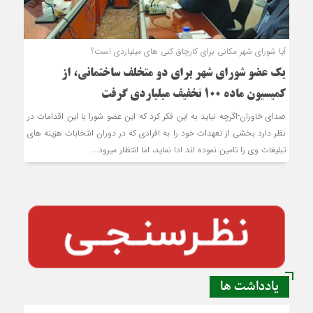
آیا شورای شهر مکانی برای کارچاق کنی های میلیاردی است؟
یک عضو شورای شهر برای دو متخلف ساختمانی، از
کمیسیون ماده 100 تخفیف میلیاردی گرفت
صدای خاوران-اگرچه نباید به این فکر کرد که این عضو شورا با این اقدامات در
نظر دارد بخشی از تعهدات خود را به افرادی که در دوران انتخابات هزینه های
تبلیغات وی را تامین نموده اند ادا نماید، اما انتظار میرود....
یادداشت ها