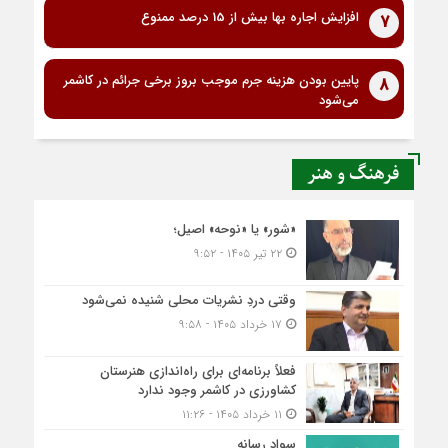
افزایش اجاره بها بیش از 15 درصد ممنوع
7
پایین بودن هزینه جرم موجب بروز برخی جرائم در کاشمر
8
می‌شود
فرهنگ و هنر
«شور» یا «نوحه» اصیل؛
۲۲ تیر ۱۴۰۵ - ۹:۵۲
وقتی دردِ نشریات محلی شنیده نمی‌شود
۱۷ خرداد ۱۴۰۵ - ۹:۵۸
فعلاً برنامه‌ای برای راه‌اندازی هنرستان
کشاورزی در کاشمر وجود ندارد
۱۱ خرداد ۱۴۰۵ - ۱۱:۲۶
سواد رسانه