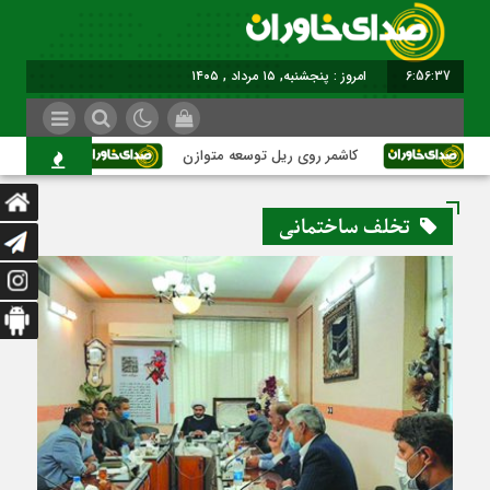
6:56:37
امروز : پنجشنبه, ۱۵ مرداد , ۱۴۰۵
کاشمر روی ریل توسعه متوازن
کاشمر؛ عبور ا
تخلف ساختمانی