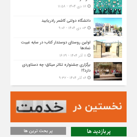
۱۸ دی ۱۴۰۴ - ۱۱:۵۸
دانشگاه دولتی کاشمر‌ رادریابید
۰۳ دی ۱۴۰۴ - ۹:۰۶
اولین روستای دوستدار کتاب؛ در سایه غیبت
نمادها
۱۱ آذر ۱۴۰۴ - ۱۶:۲۹
برگزاری جشنواره تئاتر میثاق؛ چه دستاوردی
دارد؟!
۰۶ آذر ۱۴۰۴ - ۹:۳۲
پربازدید ها
پر بحث ترین ها