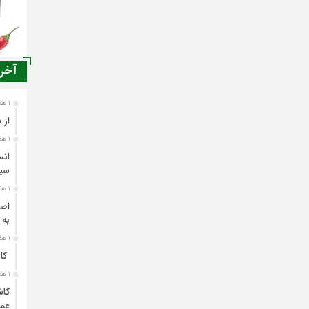
آخری
1 هفته قبل
از 
1 هفته قبل
انس
سی
1 هفته قبل
اصن
به 
1 هفته قبل
کاش
1 هفته قبل
کاش
عمل