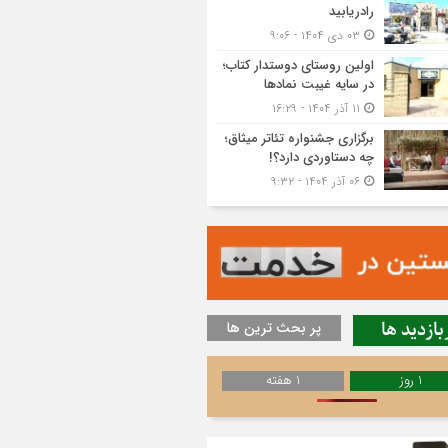
رادریابید
۰۳ دی ۱۴۰۴ - ۹:۰۶
اولین روستای دوستدار کتاب؛
در سایه غیبت نمادها
۱۱ آذر ۱۴۰۴ - ۱۶:۲۹
برگزاری جشنواره تئاتر میثاق؛
چه دستاوردی دارد؟!
۰۶ آذر ۱۴۰۴ - ۹:۳۲
بازدید ها
پر بحث ترین ها
1 روز
1 هفته