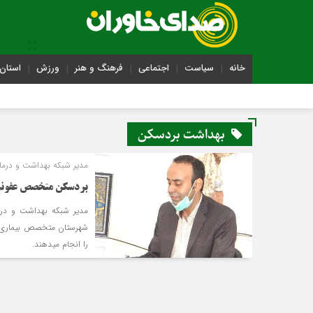
خانه
سیاست
اجتماعی
فرهنگ و هنر
ورزش
استان 
بهداشت بردسکن
مدیر شبکه بهداشت و درما
بردسکن متخصص عفونی
مدیر شبکه بهداشت و درما
شهرستان متخصص بیماری‌ها
را انجام می‎دهند.