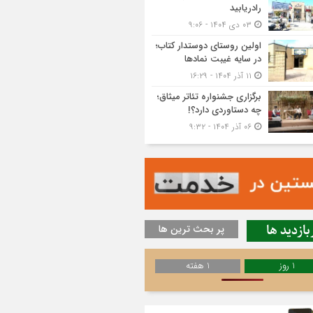
رادریابید
۰۳ دی ۱۴۰۴ - ۹:۰۶
اولین روستای دوستدار کتاب؛
در سایه غیبت نمادها
۱۱ آذر ۱۴۰۴ - ۱۶:۲۹
برگزاری جشنواره تئاتر میثاق؛
چه دستاوردی دارد؟!
۰۶ آذر ۱۴۰۴ - ۹:۳۲
بازدید ها
پر بحث ترین ها
1 روز
1 هفته