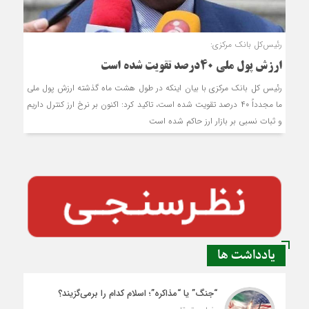
رئیس‌کل بانک مرکزی:
ارزش پول ملی ۴۰درصد تقویت شده است
رئیس کل بانک مرکزی با بیان اینکه در طول هشت ماه گذشته ارزش پول ملی
ما مجدداً ۴۰ درصد تقویت شده است، تاکید کرد: اکنون بر نرخ ارز کنترل داریم
و ثبات نسبی بر بازار ارز حاکم شده است
یادداشت ها
“جنگ” یا “مذاکره”؛ اسلام کدام را برمی‌گزیند؟