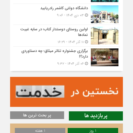
دانشگاه دولتی کاشمر‌ رادریابید
۰۳ دی ۱۴۰۴ - ۹:۰۶
اولین روستای دوستدار کتاب؛ در سایه غیبت
نمادها
۱۱ آذر ۱۴۰۴ - ۱۶:۲۹
برگزاری جشنواره تئاتر میثاق؛ چه دستاوردی
دارد؟!
۰۶ آذر ۱۴۰۴ - ۹:۳۲
پربازدید ها
پر بحث ترین ها
1 روز
1 هفته