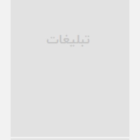
فروپاشی کیان خانواده
1 ماه قبل
زندان کاشمر؛ نیمه‌تمام یا فرسوده؟
1 ماه قبل
ترجیح عقلانیت ایرانی بر دیدگاه‌های آخرالزمانی