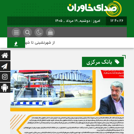
12:40:27
امروز : دوشنبه, ۱۹ مرداد , ۱۴۰۵
از شهرنشینی تا شهروندی
بانک مرکزی