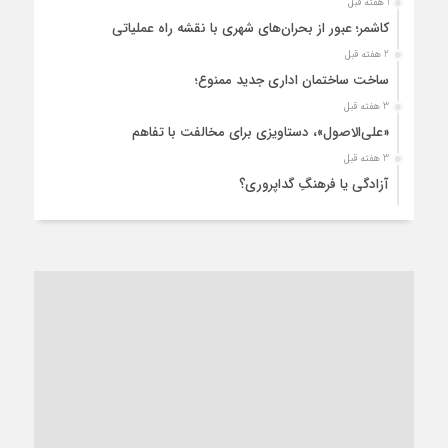
1 هفته قبل
کاشمر؛ عبور از بحران‌های شهری با نقشه راه عملیاتی
2 هفته قبل
ساخت ساختمان اداری جدید ممنوع؛
3 هفته قبل
«علی‌الاصول»، دستاویزی برای مخالفت با تفاهم
3 هفته قبل
آزادگی یا فرهنگِ گداپروری؟
4 هفته قبل
از عزای رهبر معظم تا واهمه تندروها از تفاهم
1 ماه قبل
“مطالبه‌گری” یا “خودنمایی سیاسی”؟
1 ماه قبل
کاشمر و توسعه پایدار شهری؛ برنامه‌ای واقعی یا شعاری تکراری؟
1 ماه قبل
کاشمر در محاصره گرمای شهری؛
1 ماه قبل
زنگ خطر؛ واکاوی پیامدهای عادی‌سازی ناهنجاری‌های اخلاقی و