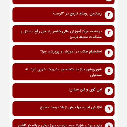
زیباترین رویداد تاریخ در ۱۳رجب
2
توجه به مراکز آموزش عالی کاشمر راهِ حل رفع مسائل و
3
مشکلات منطقه ترشیز
استخدام طلاب در آموزش و پرورش، چرا؟
4
شورای‌شهر نیاز به متخصص مدیریت شهری دارد، نه
5
سخنران
این گوی و این میدان!
6
افزایش اجاره بها بیش از 15 درصد ممنوع
7
پایین بودن هزینه جرم موجب بروز برخی جرائم در کاشمر
8