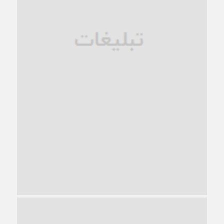
زندان کاشمر؛ نیمه‌تمام یا فرسوده؟
1 ماه قبل
ترجیح عقلانیت ایرانی بر دیدگاه‌های آخرالزمانی