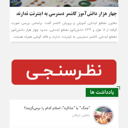
چهار هزار دانش‌آموز کاشمر دسترسی به اینترنت ندارند
معاون مقطع ابتدایی آموزش و پرورش کاشمر گفت: براساس بررسی صورت
گرفته از 16 هزار و 733 دانش‌آموز مقطع ابتدایی، حدود چهار هزار دانش‌آموز
مقطع ابتدایی کاشمر دسترسی به اینترنت ندارند و فاقد گوشی همراه هستند.
یادداشت ها
“جنگ” یا “مذاکره”؛ اسلام کدام را برمی‌گزیند؟
رضایی تربقان