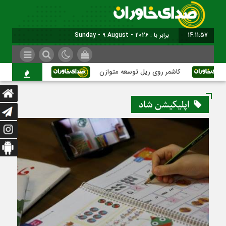
14:11:58
برابر با : Sunday - 9 August - 2026
کاشمر روی ریل توسعه متوازن
کاشمر؛ عبور از بحرا
اپلیکیشن شاد