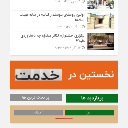
۰۳ دی ۱۴۰۴ - ۹:۰۶
اولین روستای دوستدار کتاب؛ در سایه غیبت
نمادها
۱۱ آذر ۱۴۰۴ - ۱۶:۲۹
برگزاری جشنواره تئاتر میثاق؛ چه دستاوردی
دارد؟!
۰۶ آذر ۱۴۰۴ - ۹:۳۲
پربازدید ها
پر بحث ترین ها
1 روز
1 هفته