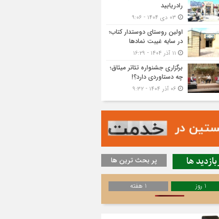
رادریابید
۰۳ دی ۱۴۰۴ - ۹:۰۶
اولین روستای دوستدار کتاب؛
در سایه غیبت نمادها
۱۱ آذر ۱۴۰۴ - ۱۶:۲۹
برگزاری جشنواره تئاتر میثاق؛
چه دستاوردی دارد؟!
۰۶ آذر ۱۴۰۴ - ۹:۳۲
بازدید ها
پر بحث ترین ها
1 روز
1 هفته