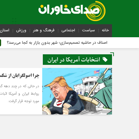
خانه
سیاست
اجتماعی
فرهنگ و هنر
ورزش
استان 
اصناف در حاشیه تصمیم‌سازی؛ شهر بدون بازار به کجا می‌رسد؟
انتخابات آمریکا در ایران
چرا اصولگرایان از شکس
در حالی که در چند دهه گذش
روابط ایران و آمریکا اثبات
مورد توجه قرار گرفت.