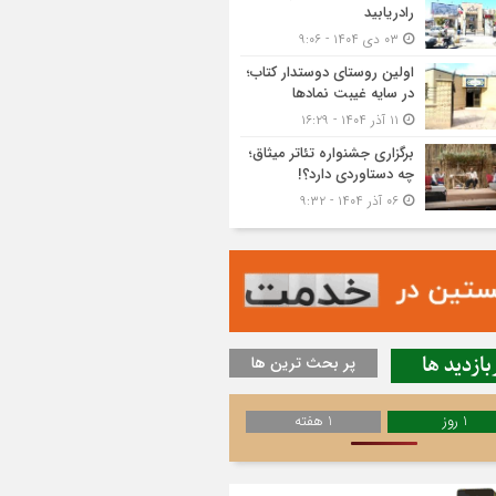
رادریابید
۰۳ دی ۱۴۰۴ - ۹:۰۶
اولین روستای دوستدار کتاب؛
در سایه غیبت نمادها
۱۱ آذر ۱۴۰۴ - ۱۶:۲۹
برگزاری جشنواره تئاتر میثاق؛
چه دستاوردی دارد؟!
۰۶ آذر ۱۴۰۴ - ۹:۳۲
بازدید ها
پر بحث ترین ها
1 روز
1 هفته