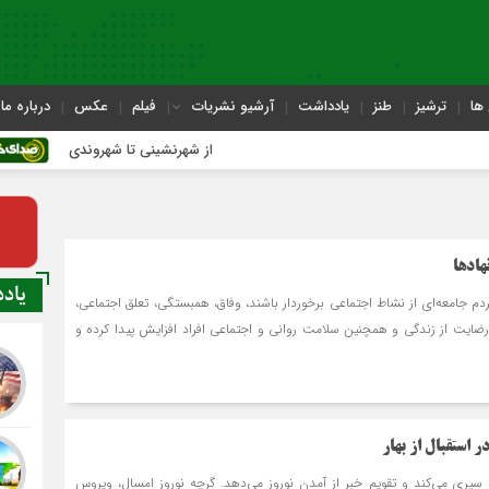
ها
ترشیز
طنز
یادداشت
آرشیو نشریات
فیلم
عکس
درباره ما
از شهرنشینی تا شهروندی
اص
هادها
یاد
دم جامعه‌ای از نشاط اجتماعی برخوردار باشند، وفاق، همبستگی، تعلق اجتماعی،
ضایت از زندگی و همچنین سلامت روانی و اجتماعی افراد افزایش پیدا کرده و
 استقبال از بهار
 سپری می‌کند و تقویم خبر از آمدن نوروز می‌دهد. گرچه نوروز امسال، ویروس