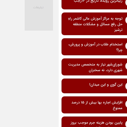
زیباترین رویداد تاریخ در ۱۳رجب
توجه به مراکز آموزش عالی کاشمر راهِ
حل رفع مسائل و مشکلات منطقه
ترشیز
استخدام طلاب در آموزش و پرورش،
چرا؟
شورای‌شهر نیاز به متخصص مدیریت
شهری دارد، نه سخنران
این گوی و این میدان!
افزایش اجاره بها بیش از 15 درصد
ممنوع
پایین بودن هزینه جرم موجب بروز