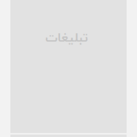
فروپاشی کیان خانواده
1 ماه قبل
زندان کاشمر؛ نیمه‌تمام یا فرسوده؟
1 ماه قبل
ترجیح عقلانیت ایرانی بر دیدگاه‌های آخرالزمانی