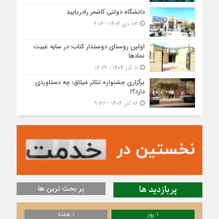
دانشگاه دولتی کاشمر‌ رادریابید
۰۳ دی ۱۴۰۴ - ۹:۰۶
اولین روستای دوستدار کتاب؛ در سایه غیبت
نمادها
۱۱ آذر ۱۴۰۴ - ۱۶:۲۹
برگزاری جشنواره تئاتر میثاق؛ چه دستاوردی
دارد؟!
۰۶ آذر ۱۴۰۴ - ۹:۳۲
پربازدید ها
پر بحث ترین ها
1 روز
1 هفته