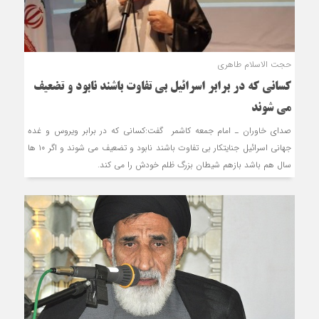
حجت الاسلام طاهری
کسانی که در برابر اسرائیل بی تفاوت باشند نابود و تضعیف
می شوند
صدای خاوران ـ امام جمعه کاشمر گفت:کسانی که در برابر ویروس و غده
جهانی اسرائیل جنایتکار بی تفاوت باشند نابود و تضعیف می شوند و اگر ۱۰ ها
سال هم باشد بازهم شیطان بزرگ ظلم خودش را می کند.