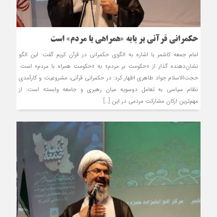
حکمرانی قرآنی بر پایه «همراهی با مردم» است
امام جمعه کاشمر با اشاره به الگوی حکمرانی در قرآن کریم گفت: این الگو
نشان‌دهنده گذار از «حکومت بر مردم» به «حکومت همراه با مردم» است.
حجت‌الاسلام جواد طاهری اظهار کرد: در حکمرانی قرآنی، مشروعیت و کارآمدی
نظام سیاسی به تعامل دوسویه میان رهبری و جامعه وابسته است. از
مهم‌ترین ارکان مشارکت مردمی در این […]