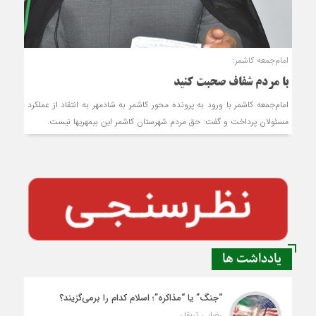
امام‌جمعه کاشمر:
با مردم شفاف صحبت کنید
امام‌جمعه کاشمر با ورود به پرونده محور کاشمر به شادمهر به انتقاد از عملکرد
مسئولان پرداخت و گفت: حق مردم شهرستان کاشمر این بی‎مهری‎ها نیست.
یادداشت ها
“جنگ” یا “مذاکره”؛ اسلام کدام را برمی‌گزیند؟
رضایی تربقان