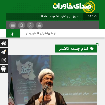
6:52:10
امروز : پنجشنبه, ۱۵ مرداد , ۱۴۰۵
از شهرنشینی تا شهروندی
اصنا
امام جمعه کاشمر