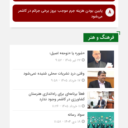
پایین بودن هزینه جرم موجب بروز برخی جرائم در کاشمر
8
می‌شود
فرهنگ و هنر
«شور» یا «نوحه» اصیل؛
۲۲ تیر ۱۴۰۵ - ۹:۵۲
وقتی دردِ نشریات محلی شنیده نمی‌شود
۱۷ خرداد ۱۴۰۵ - ۹:۵۸
فعلاً برنامه‌ای برای راه‌اندازی هنرستان
کشاورزی در کاشمر وجود ندارد
۱۱ خرداد ۱۴۰۵ - ۱۱:۲۶
سواد رسانه
۱۸ دی ۱۴۰۴ - ۱۱:۵۸