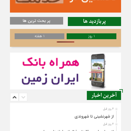
پربازدید ها
پر بحث ترین ها
1 روز
1 هفته
آخرین اخبار
4 روز قبل
از شهرنشینی تا شهروندی
4 روز قبل