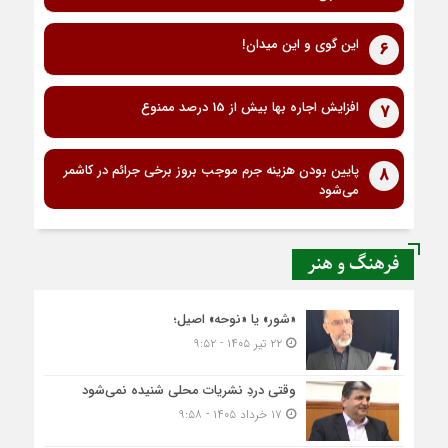
این گوی و این میدان!
6
افزایش اجاره بها بیش از 15 درصد ممنوع
7
پایین بودن هزینه جرم موجب بروز برخی جرائم در کاشمر
8
می‌شود
فرهنگ و هنر
«شور» یا «نوحه» اصیل؛
۲۲ تیر ۱۴۰۵ - ۹:۵۲
وقتی دردِ نشریات محلی شنیده نمی‌شود
۱۷ خرداد ۱۴۰۵ - ۹:۵۸