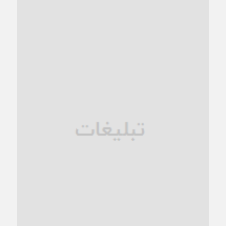
کاشمر و توسعه پایدار شهری؛ برنامه‌ای واقعی یا شعاری تکراری؟
1 ماه قبل
کاشمر در محاصره گرمای شهری؛
1 ماه قبل
زنگ خطر؛ واکاوی پیامدهای عادی‌سازی ناهنجاری‌های اخلاقی و
فروپاشی کیان خانواده
1 ماه قبل
زندان کاشمر؛ نیمه‌تمام یا فرسوده؟
1 ماه قبل
ترجیح عقلانیت ایرانی بر دیدگاه‌های آخرالزمانی