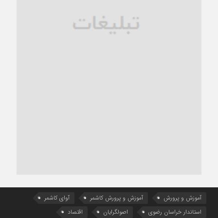
آموزش و پرورش
آموزش و پرورش کاشمر
آوای کاشمر
استاندار خراسان رضوی
اصولگرایان
اقتصاد