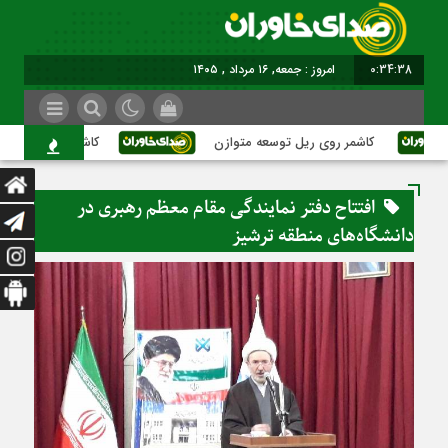
0:34:39
امروز : جمعه, ۱۶ مرداد , ۱۴۰۵
کاشمر روی ریل توسعه متوازن
کاشمر؛ عبور از بحران‌ه
افتتاح دفتر نمایندگی مقام معظم رهبری در
دانشگاه‌های منطقه ترشیز