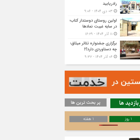
رادریابید
۰۳ دی ۱۴۰۴ - ۹:۰۶
اولین روستای دوستدار کتاب؛
در سایه غیبت نمادها
۱۱ آذر ۱۴۰۴ - ۱۶:۲۹
برگزاری جشنواره تئاتر میثاق؛
چه دستاوردی دارد؟!
۰۶ آذر ۱۴۰۴ - ۹:۳۲
بازدید ها
پر بحث ترین ها
1 روز
1 هفته