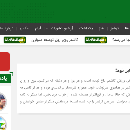
ها
ترشیز
طنز
یادداشت
آرشیو نشریات
فیلم
عکس
درباره ما
کاشمر روی ریل توسعه متوازن
کاشمر؛ عبو
ین نبود!
یاد
ی ورزش کاشمر، داغ نهاده است و هر روز و هر دقیقه که می‌گذرد، روح و روان
، شهر در هیاهوی سرنوشت خود، همواره شرمسار بی‌تدبیری بوده و هر از گاهی به
ش که حالا بی‌یال و کوپال‏تر از همیشه شده از خواب برمی‌خیزد. اما دیگر نه تاب
ار. به‌راستی سرزمین ترشیز را چه شده است؟ مردمانش دیگر از جنس خواستن و