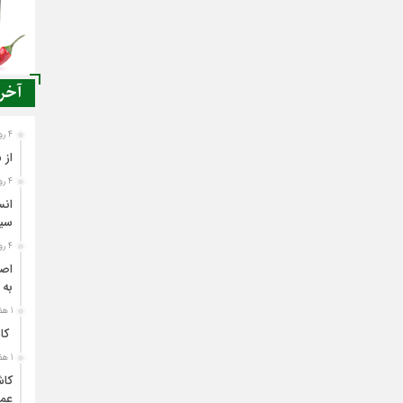
آخری
4 روز قبل
از 
4 روز قبل
انس
سی
4 روز قبل
اصن
به 
1 هفته قبل
کاش
1 هفته قبل
کاش
عمل