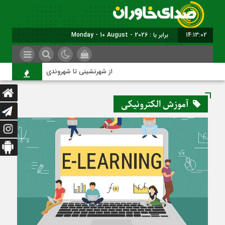
14:13:02
برابر با : Monday - 10 August - 2026
از شهرنشینی تا شهروندی
آموزش الکترونیکی