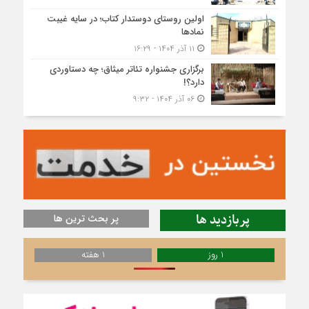
اولین روستای دوستدار کتاب؛ در سایه غیبت
نمادها
۱۱ آذر ۱۴۰۴ - ۱۶:۲۹
برگزاری جشنواره تئاتر میثاق؛ چه دستاوردی
دارد؟!
۰۶ آذر ۱۴۰۴ - ۹:۳۲
پربازدید ها
پر بحث ترین ها
1 روز
1 هفته