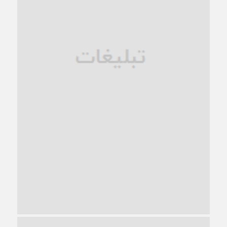
فروپاشی کیان خانواده
1 ماه قبل
زندان کاشمر؛ نیمه‌تمام یا فرسوده؟
1 ماه قبل
ترجیح عقلانیت ایرانی بر دیدگاه‌های آخرالزمانی