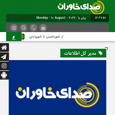
12:29:51
برابر با : Monday - 10 August - 2026
از شهرنشینی تا شهروندی
اصن
مدیر کل اطلاعات