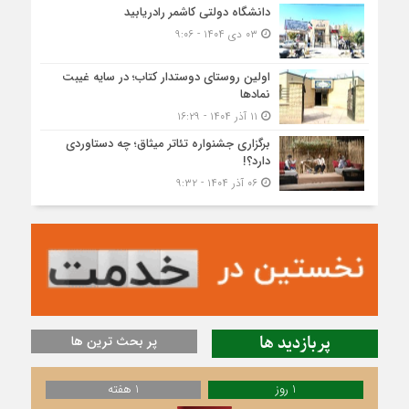
دانشگاه دولتی کاشمر‌ رادریابید
۰۳ دی ۱۴۰۴ - ۹:۰۶
اولین روستای دوستدار کتاب؛ در سایه غیبت
نمادها
۱۱ آذر ۱۴۰۴ - ۱۶:۲۹
برگزاری جشنواره تئاتر میثاق؛ چه دستاوردی
دارد؟!
۰۶ آذر ۱۴۰۴ - ۹:۳۲
پربازدید ها
پر بحث ترین ها
1 روز
1 هفته