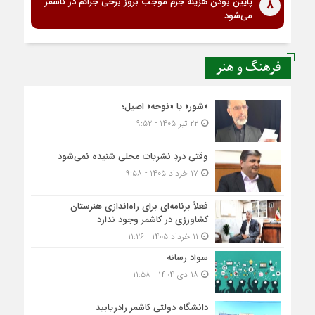
پایین بودن هزینه جرم موجب بروز برخی جرائم در کاشمر
8
می‌شود
فرهنگ و هنر
«شور» یا «نوحه» اصیل؛
۲۲ تیر ۱۴۰۵ - ۹:۵۲
وقتی دردِ نشریات محلی شنیده نمی‌شود
۱۷ خرداد ۱۴۰۵ - ۹:۵۸
فعلاً برنامه‌ای برای راه‌اندازی هنرستان
کشاورزی در کاشمر وجود ندارد
۱۱ خرداد ۱۴۰۵ - ۱۱:۲۶
سواد رسانه
۱۸ دی ۱۴۰۴ - ۱۱:۵۸
دانشگاه دولتی کاشمر‌ رادریابید