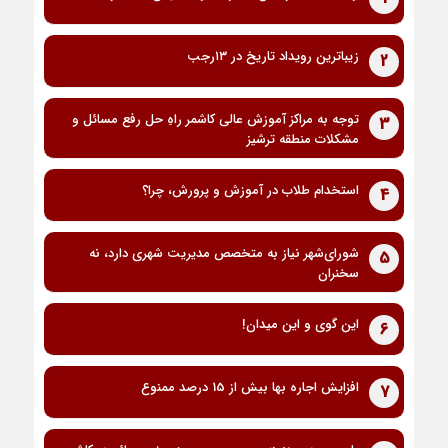
زیباترین رویداد تاریخ در ۱۳رجب
2
توجه به مراکز آموزش عالی کاشمر راهِ حل رفع مسائل و
3
مشکلات منطقه ترشیز
استخدام طلاب در آموزش و پرورش، چرا؟
4
شورای‌شهر نیاز به متخصص مدیریت شهری دارد، نه
5
سخنران
این گوی و این میدان!
6
افزایش اجاره بها بیش از 15 درصد ممنوع
7