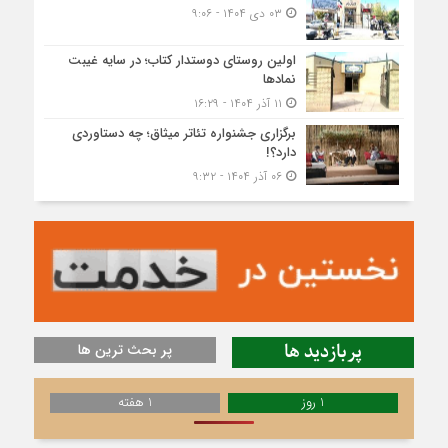
۰۳ دی ۱۴۰۴ - ۹:۰۶
اولین روستای دوستدار کتاب؛ در سایه غیبت
نمادها
۱۱ آذر ۱۴۰۴ - ۱۶:۲۹
برگزاری جشنواره تئاتر میثاق؛ چه دستاوردی
دارد؟!
۰۶ آذر ۱۴۰۴ - ۹:۳۲
پربازدید ها
پر بحث ترین ها
1 روز
1 هفته