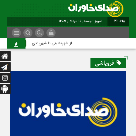
21:11:19
امروز : جمعه, ۱۶ مرداد , ۱۴۰۵
از شهرنشینی تا شهروندی
ا
فروپاشی