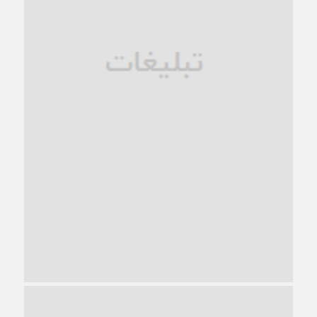
1 ماه قبل
زندان کاشمر؛ نیمه‌تمام یا فرسوده؟
1 ماه قبل
ترجیح عقلانیت ایرانی بر دیدگاه‌های آخرالزمانی