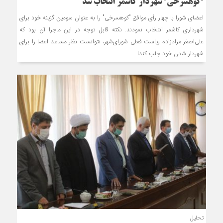
“کوهسرخی” شهردار کاشمر انتخاب شد
اعضای شورا با چهار رأی موافق "کوهسرخی" را به عنوان سومین گزینه خود برای
شهرداری کاشمر انتخاب نمودند. نکته قابل توجه در این ماجرا آن بود که
علی‌اصغر مرادزاده ریاست فعلی شورای‌شهر، نتوانست نظر مساعد اعضا را برای
شهردار شدن خود جلب کند!
تحلیل