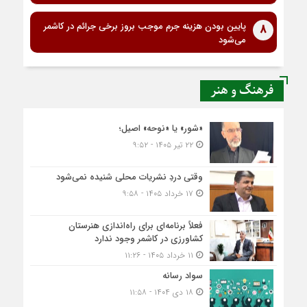
پایین بودن هزینه جرم موجب بروز برخی جرائم در کاشمر
8
می‌شود
فرهنگ و هنر
«شور» یا «نوحه» اصیل؛
۲۲ تیر ۱۴۰۵ - ۹:۵۲
وقتی دردِ نشریات محلی شنیده نمی‌شود
۱۷ خرداد ۱۴۰۵ - ۹:۵۸
فعلاً برنامه‌ای برای راه‌اندازی هنرستان
کشاورزی در کاشمر وجود ندارد
۱۱ خرداد ۱۴۰۵ - ۱۱:۲۶
سواد رسانه
۱۸ دی ۱۴۰۴ - ۱۱:۵۸