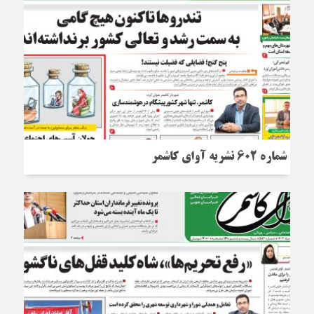
شماره 602 نشریه آوای کاشمر