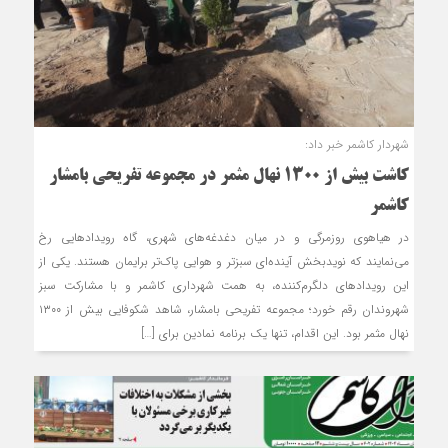
شهردار کاشمر خبر داد:
کاشت بیش از ۱۳۰۰ نهال مثمر در مجموعه تفریحی بامشار
کاشمر
در هیاهوی روزمرگی و در میان دغدغه‌های شهری، گاه رویدادهایی رخ
می‌نمایند که نویدبخش آینده‌ای سبزتر و هوایی پاک‌تر برایمان هستند. یکی از
این رویدادهای دلگرم‌کننده، به همت شهرداری کاشمر و با مشارکت سبز
شهروندان رقم خورد؛ مجموعه تفریحی بامشار، شاهد شکوفایی بیش از ۱۳۰۰
نهال مثمر بود. این اقدام، تنها یک برنامه نمادین برای […]