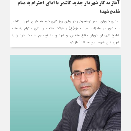
آغاز به کار شهردار جدید کاشمر با ادای احترام به مقام
شامخ شهدا
صدای خاوران-اصغر کوهسرخی در اولین روز کاری خود به عنوان شهردار کاشمر
با حضور در امامزاده سید حمزه(ع) و قرائت فاتحه و ادای احترام به مقام
شامخ شهیدان دوران دفاع مقدس، و شهدای مدافع حرم خدمت خود را به
شهروندان شریف این منطقه آغاز کرد.