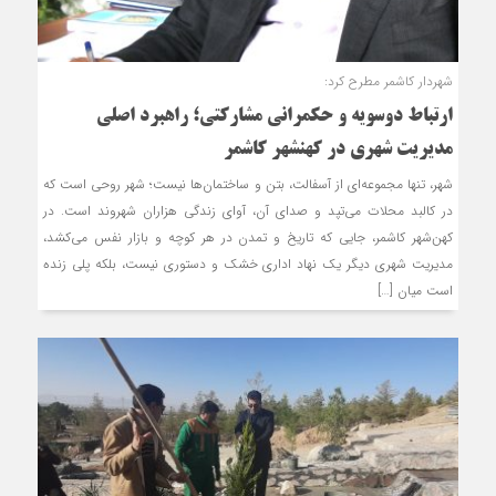
شهردار کاشمر مطرح کرد:
ارتباط دوسویه و حکمرانی مشارکتی؛ راهبرد اصلی
مدیریت شهری در کهنشهر کاشمر
شهر، تنها مجموعه‌ای از آسفالت، بتن و ساختمان‌ها نیست؛ شهر روحی است که
در کالبد محلات می‌تپد و صدای آن، آوای زندگی هزاران شهروند است. در
کهن‌شهر کاشمر، جایی که تاریخ و تمدن در هر کوچه و بازار نفس می‌کشد،
مدیریت شهری دیگر یک نهاد اداری خشک و دستوری نیست، بلکه پلی زنده
است میان […]