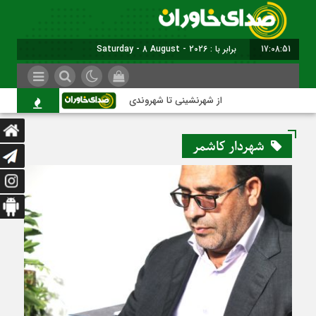
17:08:52
برابر با : Saturday - 8 August - 2026
از شهرنشینی تا شهروندی
اصناف در حاشیه تصمیم
شهردار کاشمر