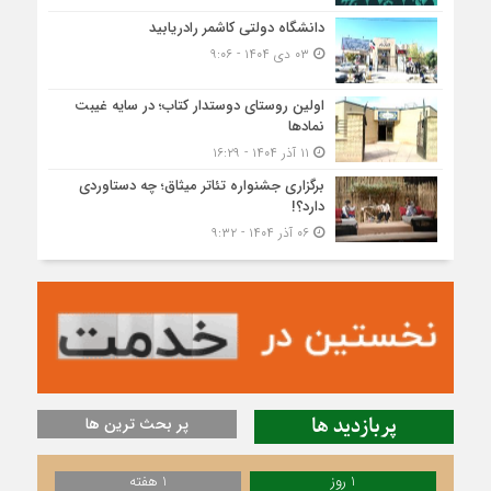
دانشگاه دولتی کاشمر‌ رادریابید
۰۳ دی ۱۴۰۴ - ۹:۰۶
اولین روستای دوستدار کتاب؛ در سایه غیبت
نمادها
۱۱ آذر ۱۴۰۴ - ۱۶:۲۹
برگزاری جشنواره تئاتر میثاق؛ چه دستاوردی
دارد؟!
۰۶ آذر ۱۴۰۴ - ۹:۳۲
پربازدید ها
پر بحث ترین ها
1 روز
1 هفته