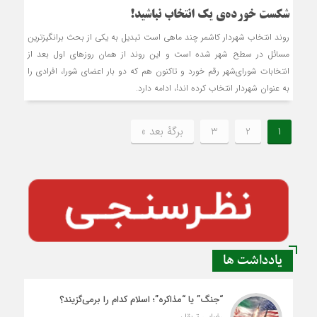
شکست خورده‌ی یک انتخاب نباشید!
روند انتخاب شهردار کاشمر چند ماهی است تبدیل به یکی از بحث برانگیزترین
مسائل در سطح شهر شده است و این روند از همان روزهای اول بعد از
انتخابات شورای‌شهر رقم خورد و تاکنون هم که دو بار اعضای شورا، افرادی را
به عنوان شهردار انتخاب کرده اند!، ادامه دارد.
1
2
3
برگهٔ بعد »
یادداشت ها
“جنگ” یا “مذاکره”؛ اسلام کدام را برمی‌گزیند؟
رضایی تربقان