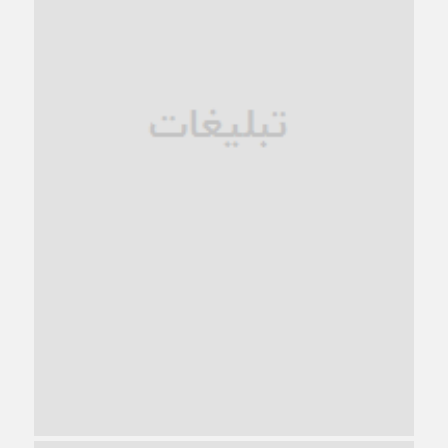
فروپاشی کیان خانواده
1 ماه قبل
زندان کاشمر؛ نیمه‌تمام یا فرسوده؟
1 ماه قبل
ترجیح عقلانیت ایرانی بر دیدگاه‌های آخرالزمانی