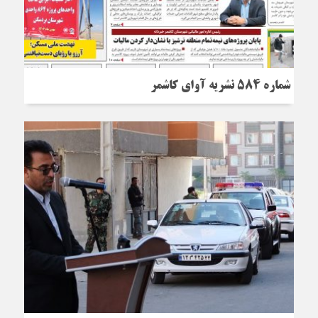
شماره 584 نشریه آوای کاشمر