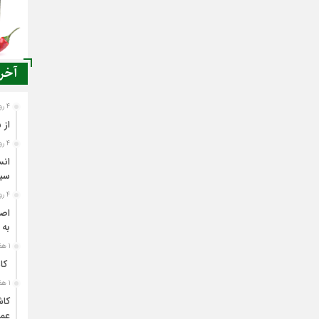
آخری
4 روز قبل
از 
4 روز قبل
انس
سی
4 روز قبل
اصن
به 
1 هفته قبل
کاش
1 هفته قبل
کاش
عمل