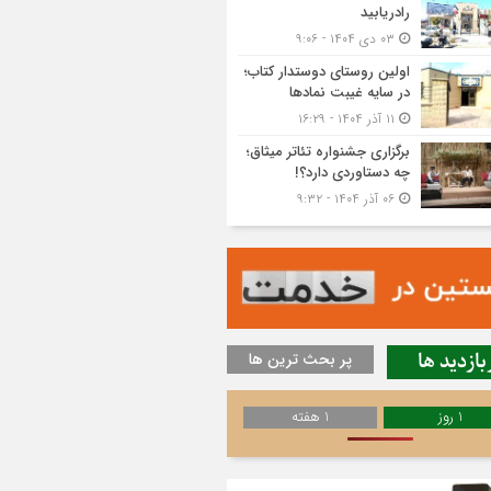
رادریابید
۰۳ دی ۱۴۰۴ - ۹:۰۶
اولین روستای دوستدار کتاب؛
در سایه غیبت نمادها
۱۱ آذر ۱۴۰۴ - ۱۶:۲۹
برگزاری جشنواره تئاتر میثاق؛
چه دستاوردی دارد؟!
۰۶ آذر ۱۴۰۴ - ۹:۳۲
بازدید ها
پر بحث ترین ها
1 روز
1 هفته