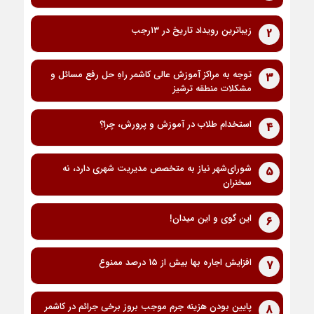
زیباترین رویداد تاریخ در ۱۳رجب
2
توجه به مراکز آموزش عالی کاشمر راهِ حل رفع مسائل و
3
مشکلات منطقه ترشیز
استخدام طلاب در آموزش و پرورش، چرا؟
4
شورای‌شهر نیاز به متخصص مدیریت شهری دارد، نه
5
سخنران
این گوی و این میدان!
6
افزایش اجاره بها بیش از 15 درصد ممنوع
7
پایین بودن هزینه جرم موجب بروز برخی جرائم در کاشمر
8