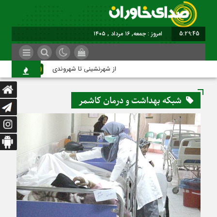
5:29:46
امروز : جمعه, ۱۶ مرداد , ۱۴۰۵
از شهرنشینی تا شهروندی
اصن
شبکه بهداشت و درمان کاشمر