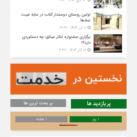
۰۳ دی ۱۴۰۴ - ۹:۰۶
اولین روستای دوستدار کتاب؛ در سایه غیبت
نمادها
۱۱ آذر ۱۴۰۴ - ۱۶:۲۹
برگزاری جشنواره تئاتر میثاق؛ چه دستاوردی
دارد؟!
۰۶ آذر ۱۴۰۴ - ۹:۳۲
پربازدید ها
پر بحث ترین ها
1 روز
1 هفته