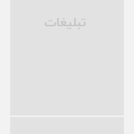
زندان کاشمر؛ نیمه‌تمام یا فرسوده؟
1 ماه قبل
ترجیح عقلانیت ایرانی بر دیدگاه‌های آخرالزمانی