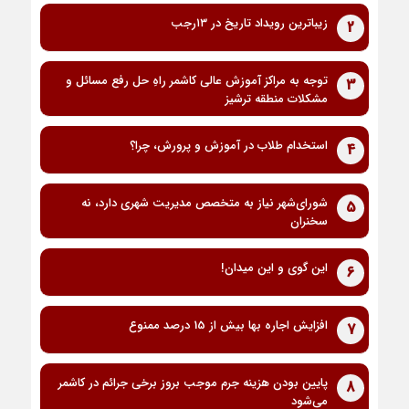
زیباترین رویداد تاریخ در ۱۳رجب
2
توجه به مراکز آموزش عالی کاشمر راهِ حل رفع مسائل و
3
مشکلات منطقه ترشیز
استخدام طلاب در آموزش و پرورش، چرا؟
4
شورای‌شهر نیاز به متخصص مدیریت شهری دارد، نه
5
سخنران
این گوی و این میدان!
6
افزایش اجاره بها بیش از 15 درصد ممنوع
7
پایین بودن هزینه جرم موجب بروز برخی جرائم در کاشمر
8
می‌شود