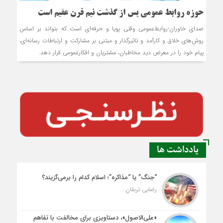
حوزه روابط عمومی پس از گذشت نیم قرن عقیم است
صدای خاوران-روابط‌عمومی وقتی پویا و حرفه‌ای است که بتواند بر اساس
روش‌های خلاق و کارآمد و تاثیرگذار و مبتنی بر مشارکت و ارتباطات رسانه‌ای،
پیام خود را در معرض دید مخاطبان، مشتریان و افکارعمومی قرار دهد.
یادداشت ها
“جنگ” یا “مذاکره”؛ اسلام کدام را برمی‌گزیند؟
رضایی تربقان
«علی‌الاصول»، دستاویزی برای مخالفت با تفاهم