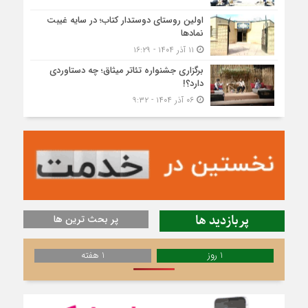
اولین روستای دوستدار کتاب؛ در سایه غیبت
نمادها
۱۱ آذر ۱۴۰۴ - ۱۶:۲۹
برگزاری جشنواره تئاتر میثاق؛ چه دستاوردی
دارد؟!
۰۶ آذر ۱۴۰۴ - ۹:۳۲
پربازدید ها
پر بحث ترین ها
1 روز
1 هفته