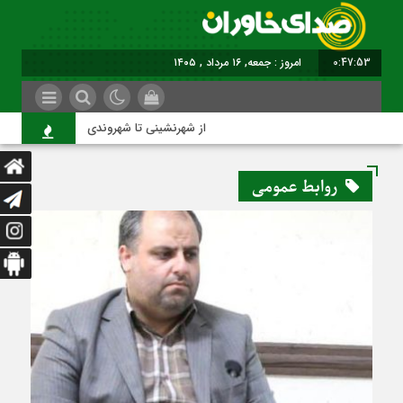
0:47:53
امروز : جمعه, ۱۶ مرداد , ۱۴۰۵
از شهرنشینی تا شهروندی
ا
روابط عمومی