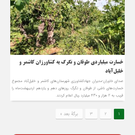
خسارت میلیاردی طوفان و تگرگ به کشاورزان کاشمر و
خلیل‌آباد
صدای خاوران-مدیران جهادکشاورزی شهرستان‌های کاشمر و خلیل‌آباد مجموع
خسارت‌های ناشی از طوفان و تگرگ روزهای دهم و یازدهم اردیبهشت‌ماه را
قریب به 2 هزار و 430 میلیارد ریال اعلام کردند.
1
2
3
برگهٔ بعد »