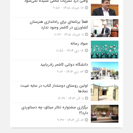
وقتی دردِ نشریات محلی شنیده نمی‌شود
۱۷ خرداد ۱۴۰۵ - ۹:۵۸
فعلاً برنامه‌ای برای راه‌اندازی هنرستان
کشاورزی در کاشمر وجود ندارد
۱۱ خرداد ۱۴۰۵ - ۱۱:۲۶
سواد رسانه
۱۸ دی ۱۴۰۴ - ۱۱:۵۸
دانشگاه دولتی کاشمر‌ رادریابید
۰۳ دی ۱۴۰۴ - ۹:۰۶
اولین روستای دوستدار کتاب؛ در سایه غیبت
نمادها
۱۱ آذر ۱۴۰۴ - ۱۶:۲۹
برگزاری جشنواره تئاتر میثاق؛ چه دستاوردی
دارد؟!
۰۶ آذر ۱۴۰۴ - ۹:۳۲