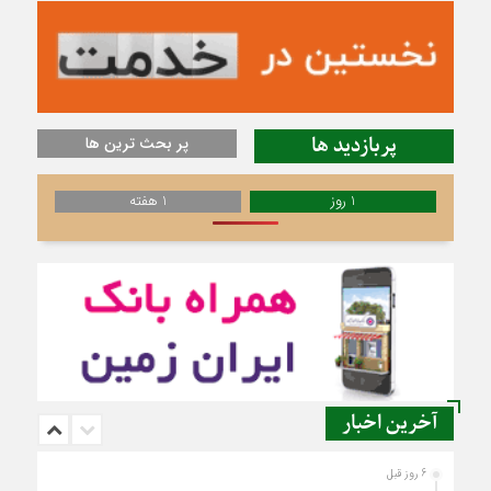
پربازدید ها
پر بحث ترین ها
1 روز
1 هفته
آخرین اخبار
6 روز قبل