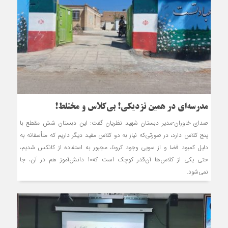
مدرسه‌ای در همین نزدیکی! بی‌کلاس و مختلط!
صدای خاوران-مدیر دبستان شهید نظریان گفت: این دبستان شش مقطع با
پنج کلاس دارد، در صورتی‌که نیاز به دو کلاس مفید دیگر داریم که متأسفانه به
دلیل کمبود فضا و از سویی وجود کرونا، مجبور به استفاده از کانکس شدیم،
حتی یکی از کلاس‌ها آن‌قدر کوچک است که10 دانش‌آموز هم در آن، جا
نمی‌شود.