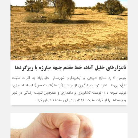
تاغزارهای خلیل ‏آباد، خط مقدم جبهه مبارزه با ریزگردها
رئیس اداره منابع طبیعی و آبخیزداری شهرستان خلیل‌آباد به اثرات مثبت
تاغ‌کاری‌ها اشاره کرد و جلوگیری از ورود ریزگردها (تثبیت شن)؛ ایجاد اکسیژن؛
تولید علوفه دام؛ توسعه کشاورزی و دامداری و همچنین تثبیت زندگی در شهر
و روستاها را از اثرات مثبت تاغ‌کاری در این منطقه عنوان کرد.