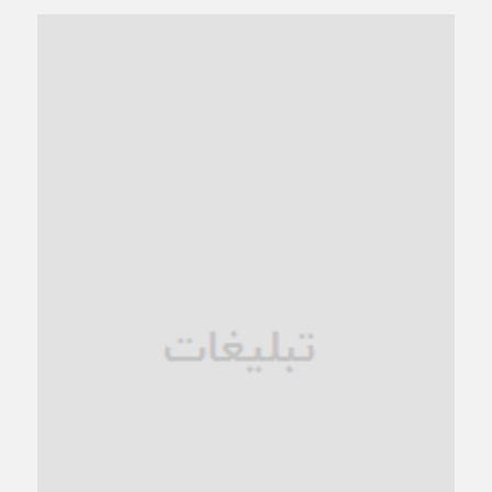
4 هفته قبل
“مطالبه‌گری” یا “خودنمایی سیاسی”؟
1 ماه قبل
کاشمر و توسعه پایدار شهری؛ برنامه‌ای واقعی یا شعاری تکراری؟
1 ماه قبل
کاشمر در محاصره گرمای شهری؛
1 ماه قبل
زنگ خطر؛ واکاوی پیامدهای عادی‌سازی ناهنجاری‌های اخلاقی و
فروپاشی کیان خانواده
1 ماه قبل
زندان کاشمر؛ نیمه‌تمام یا فرسوده؟
1 ماه قبل
ترجیح عقلانیت ایرانی بر دیدگاه‌های آخرالزمانی