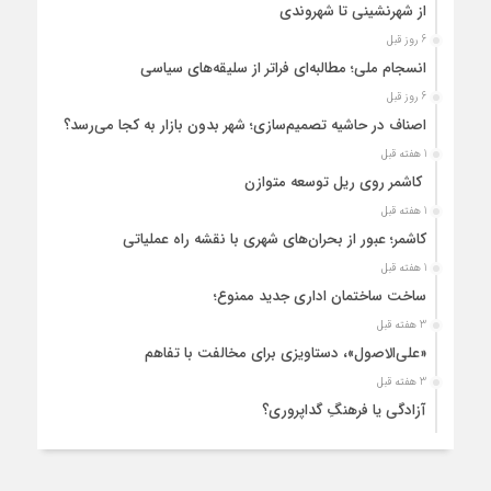
از شهرنشینی تا شهروندی
6 روز قبل
انسجام ملی؛ مطالبه‌ای فراتر از سلیقه‌های سیاسی
6 روز قبل
اصناف در حاشیه تصمیم‌سازی؛ شهر بدون بازار به کجا می‌رسد؟
1 هفته قبل
کاشمر روی ریل توسعه متوازن
1 هفته قبل
کاشمر؛ عبور از بحران‌های شهری با نقشه راه عملیاتی
1 هفته قبل
ساخت ساختمان اداری جدید ممنوع؛
3 هفته قبل
«علی‌الاصول»، دستاویزی برای مخالفت با تفاهم
3 هفته قبل
آزادگی یا فرهنگِ گداپروری؟
3 هفته قبل
از عزای رهبر معظم تا واهمه تندروها از تفاهم