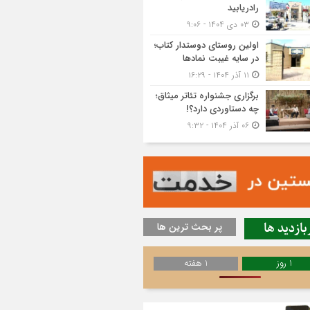
رادریابید
۰۳ دی ۱۴۰۴ - ۹:۰۶
اولین روستای دوستدار کتاب؛
در سایه غیبت نمادها
۱۱ آذر ۱۴۰۴ - ۱۶:۲۹
برگزاری جشنواره تئاتر میثاق؛
چه دستاوردی دارد؟!
۰۶ آذر ۱۴۰۴ - ۹:۳۲
بازدید ها
پر بحث ترین ها
1 روز
1 هفته