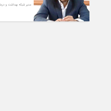
مدیر شبکه بهداشت و درمان کاشمر یکی از دغدغه‎های بزر