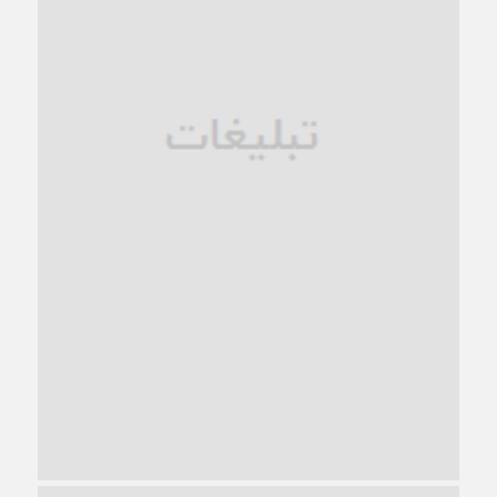
فروپاشی کیان خانواده
1 ماه قبل
زندان کاشمر؛ نیمه‌تمام یا فرسوده؟
1 ماه قبل
ترجیح عقلانیت ایرانی بر دیدگاه‌های آخرالزمانی