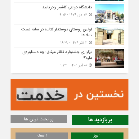
دانشگاه دولتی کاشمر‌ رادریابید
۰۳ دی ۱۴۰۴ - ۹:۰۶
اولین روستای دوستدار کتاب؛ در سایه غیبت
نمادها
۱۱ آذر ۱۴۰۴ - ۱۶:۲۹
برگزاری جشنواره تئاتر میثاق؛ چه دستاوردی
دارد؟!
۰۶ آذر ۱۴۰۴ - ۹:۳۲
پربازدید ها
پر بحث ترین ها
1 روز
1 هفته