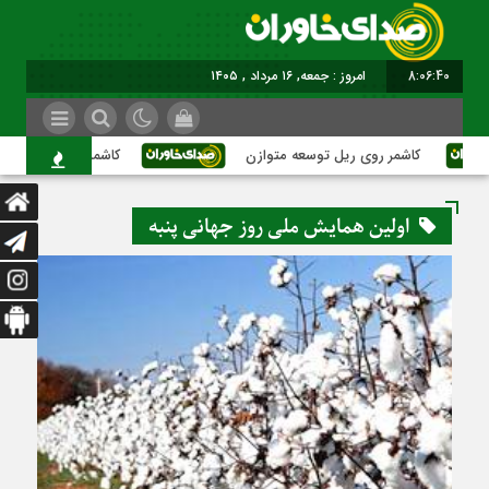
8:06:41
امروز : جمعه, ۱۶ مرداد , ۱۴۰۵
کاشمر روی ریل توسعه متوازن
کاشمر؛ عبور از بحران‌های
اولین همایش ملی روز جهانی پنبه