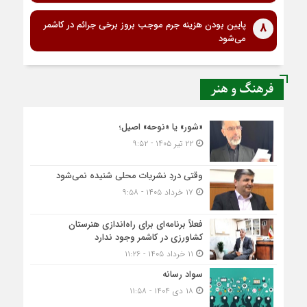
پایین بودن هزینه جرم موجب بروز برخی جرائم در کاشمر
8
می‌شود
فرهنگ و هنر
«شور» یا «نوحه» اصیل؛
۲۲ تیر ۱۴۰۵ - ۹:۵۲
وقتی دردِ نشریات محلی شنیده نمی‌شود
۱۷ خرداد ۱۴۰۵ - ۹:۵۸
فعلاً برنامه‌ای برای راه‌اندازی هنرستان
کشاورزی در کاشمر وجود ندارد
۱۱ خرداد ۱۴۰۵ - ۱۱:۲۶
سواد رسانه
۱۸ دی ۱۴۰۴ - ۱۱:۵۸