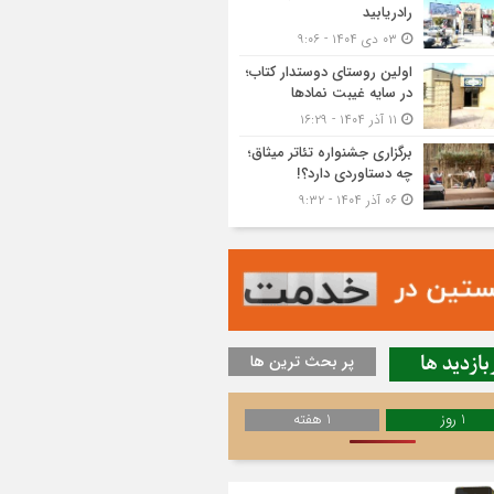
رادریابید
۰۳ دی ۱۴۰۴ - ۹:۰۶
اولین روستای دوستدار کتاب؛
در سایه غیبت نمادها
۱۱ آذر ۱۴۰۴ - ۱۶:۲۹
برگزاری جشنواره تئاتر میثاق؛
چه دستاوردی دارد؟!
۰۶ آذر ۱۴۰۴ - ۹:۳۲
بازدید ها
پر بحث ترین ها
1 روز
1 هفته