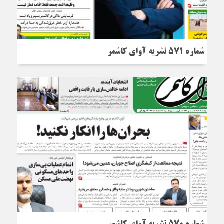
شماره 571 نشریه آوای کاشمر