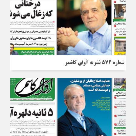
شماره 572 نشریه آوای کاشمر