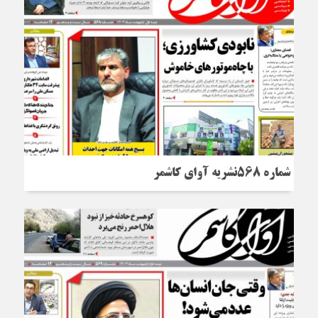
شماره 568نشریه آوای کاشمر