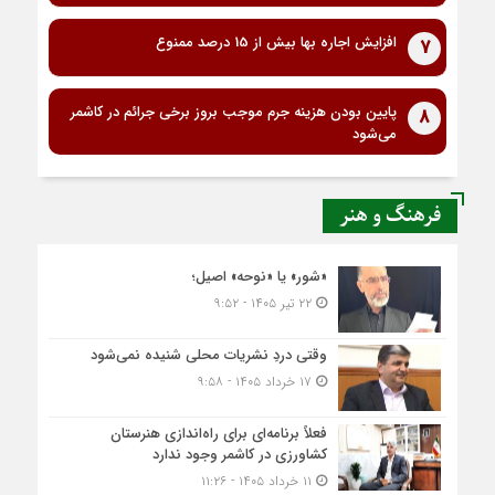
افزایش اجاره بها بیش از 15 درصد ممنوع
7
پایین بودن هزینه جرم موجب بروز برخی جرائم در کاشمر
8
می‌شود
فرهنگ و هنر
«شور» یا «نوحه» اصیل؛
۲۲ تیر ۱۴۰۵ - ۹:۵۲
وقتی دردِ نشریات محلی شنیده نمی‌شود
۱۷ خرداد ۱۴۰۵ - ۹:۵۸
فعلاً برنامه‌ای برای راه‌اندازی هنرستان
کشاورزی در کاشمر وجود ندارد
۱۱ خرداد ۱۴۰۵ - ۱۱:۲۶