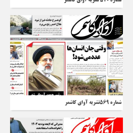
شماره 570 نشریه آوای کاشمر
شماره 569نشریه آوای کاشمر