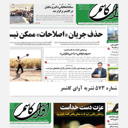
شماره 573 نشریه آوای کاشمر