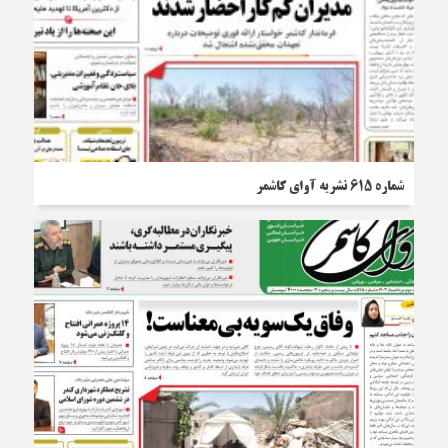
شماره 615 نشریه آوای کاشمر