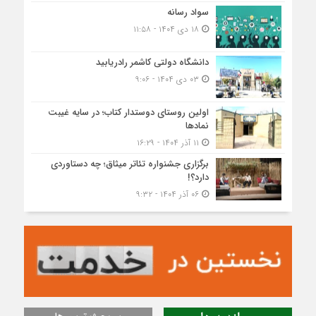
سواد رسانه
۱۸ دی ۱۴۰۴ - ۱۱:۵۸
دانشگاه دولتی کاشمر‌ رادریابید
۰۳ دی ۱۴۰۴ - ۹:۰۶
اولین روستای دوستدار کتاب؛ در سایه غیبت
نمادها
۱۱ آذر ۱۴۰۴ - ۱۶:۲۹
برگزاری جشنواره تئاتر میثاق؛ چه دستاوردی
دارد؟!
۰۶ آذر ۱۴۰۴ - ۹:۳۲