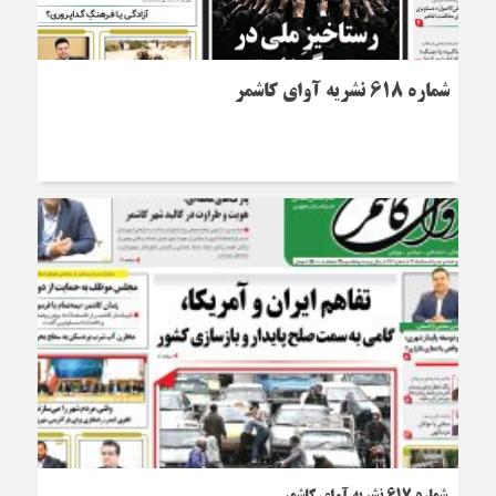
شماره 618 نشریه آوای کاشمر