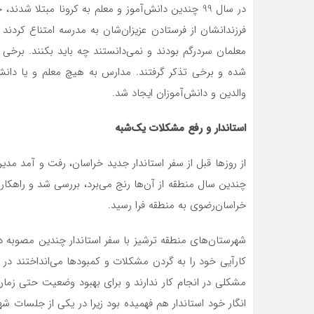
در سال 99 چندین دانش‌آموز و معلم به کرونا مبتلا 
فرزندان‏شان از فرستادن عزیزان‌شان به مدرسه امتناع کر
معلمان سردرگم بودند و نمی‌دانستند چه باید بکنند. برخ
شده و برخی تذکر گرفتند. مدارس به هیچ معلم و یا دانش‌
والدین و دانش‌آموزان ایجاد شد.
استاندار و رفع مشکلات یک‌شبه
از روزها قبل از سفر استاندار جدید خراسان، رفت و آمد مد
چندین سال منطقه از آن‌ها رنج می‌برد، بررسی شد و راهکاره
خراسان‌رضوی به منطقه فرا رسید.
شهرستان‌های منطقه ترشیز با سفر استاندار چندین مصوبه د
کارآیی خود را به گردن مشکلات و کمبودها می‌انداختند در 
مشکلی در انجام کار ندارند و برای بهبود وضعیت حتی زمان 
انگار خود استاندار هم فهمیده بود زیرا در یکی از جلسات ش