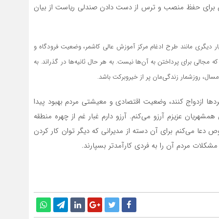
لان برای حفظ منصب و ترس از دست دادن صندلی ریاست از بیان
 در تقویم 99 بود. هستند اخبار بسیار دیگری مانند طرح ادغام مرکز آموزش عالی کاشمر، وضعیت فرودگاه و
ری که مجالی برای پرداختن به آن‌ها نیست. به هر حال ثانیه‌ها در گذراند. به
ند، مجردها ازدواج کنند، وضعیت اقتصادی و معیشتی مردم بهبود پیدا
همشهریان عزیزم آرزو می‌کنم. آرزو دارم غبار غم از چهره منطقه
ص دعا می‌کنم برای آن دسته از مدیرانی که دیگر توان کار کردن
 مشکلات مردم آن را به فردی کارآمدتر بسپارند.