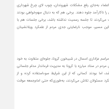
 برخی اعضاء به‌جای رفع مشکلات شهروندان، چوب لای چرخ شهرداری
را ناکارآمد جلوه دهند. برخی هم که به دنبال سهم‌خواهی بودند
ت می‌کردند تا جلسه رسمیت نداشته باشد، برخی جلسات هم با
این مسیر، موجب نارضایتی جدی مردم از علمکرد ویلانشینان
ایی مراسم عزاداری امسال در شبیخون کرونا، جلوه‌ای متفاوت به خود
ردم در ستاد مبارزه با کرونا به مدیریت فرماندار مدام جلساتی
 اما بودند کسانی که از این شرایط سوءاستفاده کرده و از
رد مسئولان تلاش می‌کردند، به‌طوری‌که حتی امام‌جمعه موقت