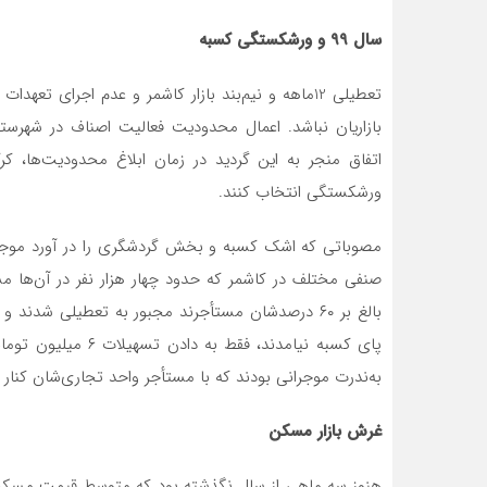
سال 99 و ورشکستگی کسبه
تعطیلی 12ماهه و نیم‌بند بازار کاشمر و عدم اجرای
بازاریان نباشد. اعمال محدودیت فعالیت اصناف در شهرست
اتفاق منجر به این گردید در زمان ابلاغ محدودیت‌ها، کرک
ورشکستگی انتخاب کنند.
صنفی مختلف در کاشمر که حدود چهار هزار نفر در آن‌ها م
بالغ بر ۶۰ درصدشان مستأجرند مجبور به تعطیلی شدن
پای کسبه نیامدند، فق
به‌ندرت موجرانی بودند که با مستأجر واحد تجاری‌شان کنار آم
غرش بازار مسکن
هنوز سه ماهی از سال نگذشته بود که متوسط قیمت مسکن د