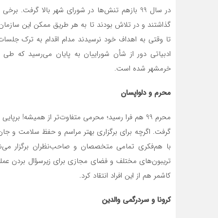
در سال 99 بازهم تنش‌ها در شورای شهر بالا گرفت.
گذاشتند و در تلاش بودند تا به هر طریق ممکن این سازمان 
تا وقتی به اهداف خود نرسیدند مدام اقدام به ترک جلسا
ادبیاتی دور از شأن شوراییان به پایان می‌رسید که طی 
خرمشهر شده است.
محرم و دلواپسان
محرم 99 هم فرا رسید؛ محرمی متفاوت‌تر از همیشه! برپ
گرفت. اگرچه برای برگزاری بهتر مراسم و حفظ سلامت و جان م
با هم‌فکری تمامی متخصصان و صاحب‌نظران برگزار می‌شد،
تریبون‌های مختلف و فضای مجازی برای زیرسؤال بردن عملک
کاشمر هم از این افراد انتقاد کرد.
کرونا و سردرگمی والدین