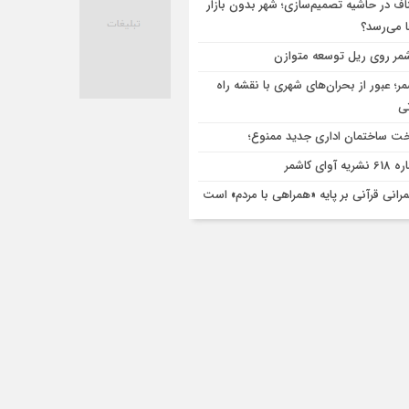
اف در حاشیه تصمیم‌سازی؛ شهر بدون بازار
ا می‌رسد؟
مر روی ریل توسعه متوازن
مر؛ عبور از بحران‌های شهری با نقشه راه
تی
ت ساختمان اداری جدید ممنوع؛
ریه آوای کاشمر
رانی قرآنی بر پایه «همراهی با مردم» است