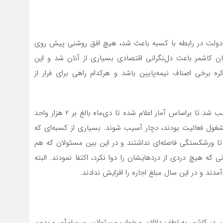
 تعهدات دولت در رابطه با کسبه باعث شد، هیچ افق روشنی پیش روی
ان کاشمر باعث دل‌نگرانی اقتصادی بسیاری از آنان شد و این
ره برخی اصناف نیمه‌پایین باشد و هرکدام راهی برای فرار از
مصوباتی که اشک کسبه و بخش گردشگری را در آورد موجب شد تا براساس آمار اعلام شده تا دی‌ماه بالغ بر ۲ هزار واحد
شغول فعالیت بودند، دچار آسیب شوند. بسیاری از کسبه‌ای که
د و تا ورشکستگی فاصله‌ای نداشتند و در این بین مسئولان که هم
ط به دادن تسهیلات ۶ میلیون تومانی که هیچ دردی از دردهایشان را دوا نکرد، اکتفا نمودند. البته
دند و در این سال مبلغ اجاره را افزایش ندادند.
ر کاشمر به لطف دلالان و خواب مسئولان، سرسام‌آور و بدون