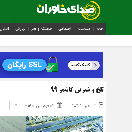
خانه
سیاست
اجتماعی
فرهنگ و هنر
ورزش
استان 
تلخ و شیرین کاشمر 99
کد خبر : 4843
۰۶ فروردین ۱۴۰۰ - ۱۲:۲۳