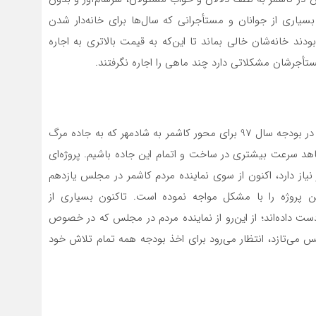
اری از جوانان و مستأجرانی که سال‌ها برای خانه‌دار شدن
ودند خانه‌شان خالی بماند تا این‌که به قیمت بالاتری به اجاره
تأجرشان مشکلاتی دارد چند ماهی را اجاره نگرفتند.
بهمن‌ماه سال 86 بود نماینده وقت کاشمر از اخذ ردیف ملی در بودجه سال 97 برای محور کاشمر به شادمهر که به جاده مرگ
شاهد سرعت بیشتری در ساخت و اتمام این جاده باشیم. پروژه‌ای
آن به ۱۵۰میلیارد تومان اعتبار نیاز دارد، اکنون از سوی نماینده مردم کاشمر در مجلس یازدهم
ن پروژه را با مشکل مواجه نموده است. تاکنون بسیاری از
ت داده‌اند؛ از این‌رو از نماینده مردم در مجلس که در خصوص
 می‌تازد، انتظار می‌رود برای اخذ بودجه همه تمام تلاش خود