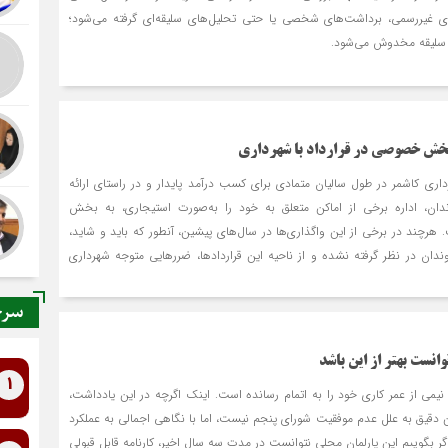
های غیررسمی، برداشت‌های شخصی یا حتی تحلیل‌های سلیقه‌ای گرفته می‌شود؛
 و سلیقه مخدوش می‌شود.
بخش خصوصی در قرارداد با شهرداری
داری کاشمر در طول سالیان متمادی برای کسب درآمد پایدار و در راستای ارائه
ن، اداره برخی از اماکن متعلق به خود را به‌صورت استیجاری، به بخش
رچند در برخی از این واگذاری‌ها در سال‌‌های پیشین، آن‏طور که باید و شاید،
دان در نظر گرفته نشده و از ناحیه این قراردادها، ضررهایی متوجه شهرداری
سرخ
انست بهتر از این باشد
1
یمی از عمر کاری خود را به اتمام رسانده است. اینک اگرچه در این یادداشت،
 دقیق به علل عدم موفقیت شورای پنجم نیست، اما با نگاهی اجمالی به عملکرد
ر بگوییم این پارلمان محلی نتوانست در مدت سه سال اخیر، کارنامه قابل قبولی