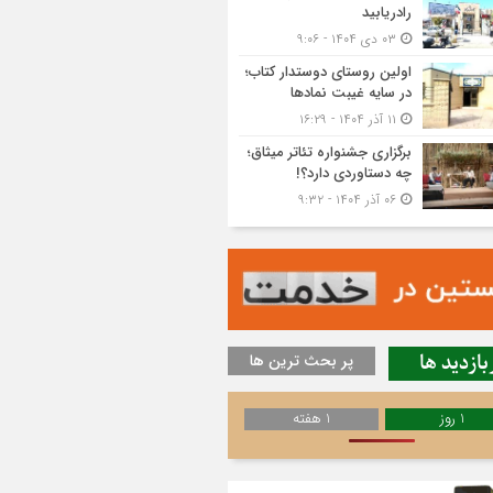
رادریابید
۰۳ دی ۱۴۰۴ - ۹:۰۶
اولین روستای دوستدار کتاب؛
در سایه غیبت نمادها
۱۱ آذر ۱۴۰۴ - ۱۶:۲۹
برگزاری جشنواره تئاتر میثاق؛
چه دستاوردی دارد؟!
۰۶ آذر ۱۴۰۴ - ۹:۳۲
بازدید ها
پر بحث ترین ها
1 روز
1 هفته