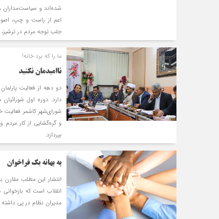
شده‌اند و سیاست‌مداران را
اعم از راست و چپ، اصولگر
جلب توجه مردم در ترشیز،
ما را که برد خانه!
ناامیدمان نکنید
دو دهه از فعالیت پارلمان
دارد. دوره اول شورائیان 
شورای‌شهر کاشمر فعالیت خ
و گره‌گشایی از کار مردم و
بپردازد.
به بهانه یک فراخوان
انتشار این مطلب مقارن با 
انقلاب است که بازخوانی ه
مدیران نظام در پی داشته 