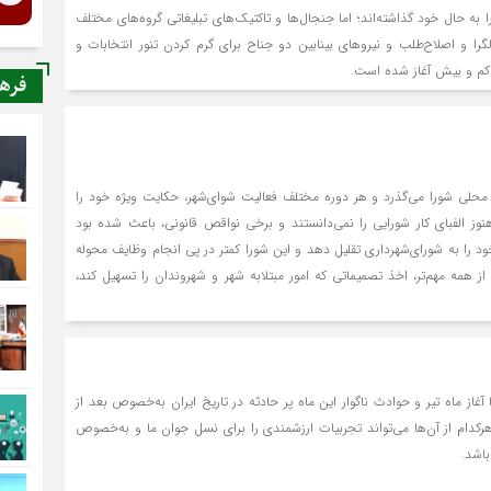
 به حال خود گذاشته‌اند؛ اما جنجال‌ها و تاکتیک‌های تبلیغاتی گروه‌های مختلف
ا و اصلاح‌طلب و نیروهای بینابین دو جناح برای گرم کردن تنور انتخابات و
 کم و بیش آغاز شده است.
فره
 محلی شورا می‌گذرد و هر دوره مختلف فعالیت شوای‌شهر، حکایت ویژه خود را
هنوز الفبای کار شورایی را نمی‌دانستند و برخی نواقص قانونی، باعث شده بود
ود را به شورای‌شهرداری تقلیل دهد و این شورا کمتر در پی انجام وظایف محوله
 از همه مهم‌تر، اخذ تصمیماتی که امور مبتلابه شهر و شهروندان را تسهیل کند،
آغاز ماه تیر و حوادث ناگوار این ماه پر حادثه در تاریخ ایران به‌خصوص بعد از
رکدام از آن‌ها می‌تواند تجربیات ارزشمندی را برای نسل جوان ما و به‌خصوص
باشد.