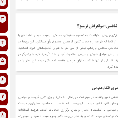
2
3
افتنی اصولگرایان ترشیز؟!
اوج‌گیری برخی اعتراضات به تصمیم مسئولان، جماعتی از مردم خود را آماده قهر با
 از آنجا که باز هم راه نجات کشور از همین صندوق رأی می‌گذرد، این روزها در
4
نتخاباتی مجلس یازدهم، بیش از سی نفر به عنوان کاندیداهای حوزه انتخابیه
 از طی مراحل قانونی و بررسی صلاحیت آنها و اخذ تأییدیه لازم، با یکدیگر در
5
زند تا یکی از آنها با کسب آرای مردمی وظیفه نمایندگی مردم این دیار را در
ه گیرد.
6
گیری افکارعمومی
7
شی تعیین‌کننده در سرنوشت حوزه‌های انتخابیه و وزن‌کشی گروه‌های سیاسی
ری‌های کلان کشور دارد؛ از این‌روست که انتخابات مجلس، اصلی‌ترین مباحث
 سیاسی تا اسفندماه امسال و زمان برگزاری انتخابات است، هرچند انتخابات
8
ث توده‌های مردم نشده و به نظر می‌رسد قشر وسیع مردم دلسرد و سرخورده