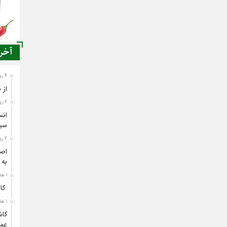
آخری
4 روز قبل
از 
4 روز قبل
انس
سی
4 روز قبل
اصن
به 
1 هفته قبل
کاش
1 هفته قبل
کاش
عمل