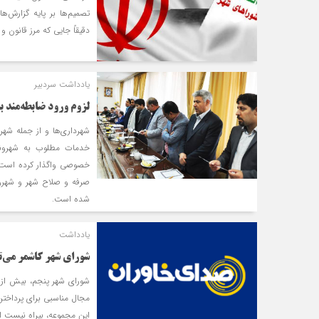
تصمیم‌ها بر پایه گزارش‌
دقیقاً جایی که مرز قانون
یادداشت سردبیر
لزوم ورود ضابطه‌مند 
شهرداری‌ها و از جمله شهر
خدمات مطلوب به شهروندا
خصوصی واگذار کرده است. ه
صرفه و صلاح شهر و شهرون
شده است.
یادداشت
شورای شهر کاشمر می‌تو
شورای شهر پنجم، بیش از ن
مجال مناسبی برای پرداختن
این مجموعه، بیراه نیست اگ