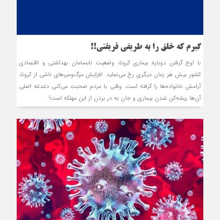
گیرم که خلق را به طریقی فریفتی!!
با اوج گرفتن دوباره بیماری کرونا، وضعیت نابسامان بهداشتی و اقتصادی
کشور بیش هر زمان دیگری رخ می‌نماید. افزایش مرگ‌ومیرهای ناشی از کرونا،
آرامش خانواده‌ها را گرفته است. وقتی با مردم صحبت می‌کنی دغدغه اصلی
آن‌ها ریشه‌کن شدن بیماری و جان به در بردن از این مهلکه است!