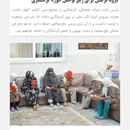
کرونا فرصتی برای رفع نواقص حوزه گردشگری
رئیس اداره میراث فرهنگی، گردشگری و صنایع‌دستی کاشمر اظهار داشت:
هرچند ویروس کرونا تأثیر منفی بر روی گردشگری داشته اما باید این وضعیت
را فرصت دانست و از آن برای بررسی رفع نواقص استفاده کرد، به هر حال این
مشکل رفع می‎شود و مجدد پویایی و حضور گردشگران را شاهد خواهیم بود.