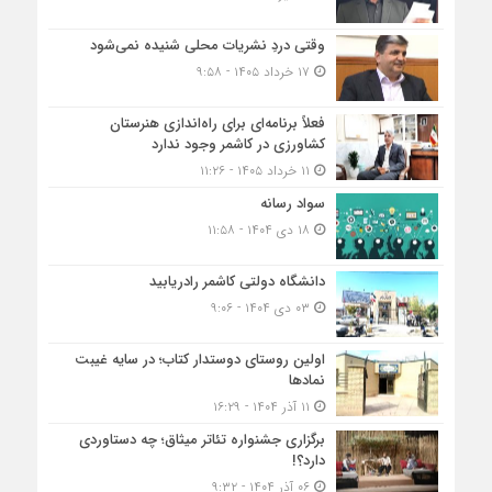
وقتی دردِ نشریات محلی شنیده نمی‌شود
۱۷ خرداد ۱۴۰۵ - ۹:۵۸
فعلاً برنامه‌ای برای راه‌اندازی هنرستان
کشاورزی در کاشمر وجود ندارد
۱۱ خرداد ۱۴۰۵ - ۱۱:۲۶
سواد رسانه
۱۸ دی ۱۴۰۴ - ۱۱:۵۸
دانشگاه دولتی کاشمر‌ رادریابید
۰۳ دی ۱۴۰۴ - ۹:۰۶
اولین روستای دوستدار کتاب؛ در سایه غیبت
نمادها
۱۱ آذر ۱۴۰۴ - ۱۶:۲۹
برگزاری جشنواره تئاتر میثاق؛ چه دستاوردی
دارد؟!
۰۶ آذر ۱۴۰۴ - ۹:۳۲