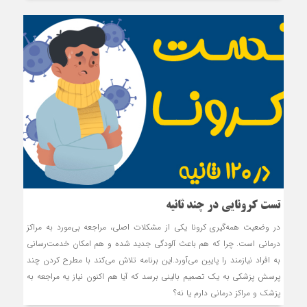
تست کرونایی در چند ثانیه
در وضعیت همه‌گیری کرونا یکی از مشکلات اصلی، مراجعه بی‌مورد به مراکز
درمانی است. چرا که هم باعث آلودگی جدید شده و هم امکان خدمت‌رسانی
به افراد نیازمند را پایین می‌آورد.این برنامه تلاش می‌کند با مطرح کردن چند
پرسش پزشکی به یک تصمیم بالینی برسد که آیا هم اکنون نیاز یه مراجعه به
پزشک و مراکز درمانی دارم یا نه؟