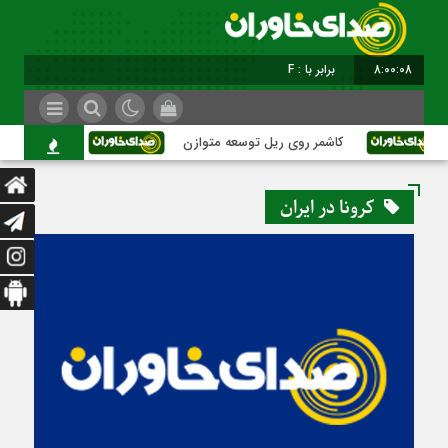
8:00:09
برابر با : Friday - 7 August - 2026
کاشمر روی ریل توسعه متوازن
کاشمر؛ عبور از بحران
کرونا در ایران