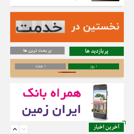
پربازدید ها
پر بحث ترین ها
1 روز
1 هفته
آخرین اخبار