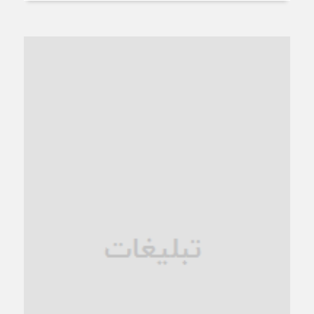
از عزای رهبر معظم تا واهمه تندروها از تفاهم
3 هفته قبل
“مطالبه‌گری” یا “خودنمایی سیاسی”؟
1 ماه قبل
کاشمر و توسعه پایدار شهری؛ برنامه‌ای واقعی یا شعاری تکراری؟
1 ماه قبل
کاشمر در محاصره گرمای شهری؛
1 ماه قبل
زنگ خطر؛ واکاوی پیامدهای عادی‌سازی ناهنجاری‌های اخلاقی و
فروپاشی کیان خانواده
1 ماه قبل
زندان کاشمر؛ نیمه‌تمام یا فرسوده؟
1 ماه قبل
ترجیح عقلانیت ایرانی بر دیدگاه‌های آخرالزمانی