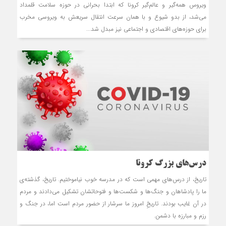
ویروس همه‌‏گیر و عالم‌گیر کرونا که ابتدا بحرانی در حوزه سلامت قلمداد
می‌شد، از بدو شیوع و با همان سرعت انتقال سریعش به ویروسی مخرب
برای حوزه‌های اقتصادی و اجتماعی نیز مبدل شد...
درس‌های بزرگ کرونا
تاريخ، از درس‌هاي مهمي است كه در مدرسه خوب نياموختيم. تاريخ، گذشته‌ی
ما را پادشاهان و جنگ‌ها و شكست‌ها و فتوحاتشان تشكيل مي‌دادند و مردم
در آن غايب بودند. تاريخِ امروز ما سرشار از حضور مردم است اما، در جنگ و
رزم و مبارزه با دشمن.