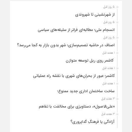
5 روز قبل
از شهرنشینی تا شهروندی
5 روز قبل
انسجام ملی؛ مطالبه‌ای فراتر از سلیقه‌های سیاسی
5 روز قبل
اصناف در حاشیه تصمیم‌سازی؛ شهر بدون بازار به کجا می‌رسد؟
1 هفته قبل
کاشمر روی ریل توسعه متوازن
1 هفته قبل
کاشمر؛ عبور از بحران‌های شهری با نقشه راه عملیاتی
1 هفته قبل
ساخت ساختمان اداری جدید ممنوع؛
3 هفته قبل
«علی‌الاصول»، دستاویزی برای مخالفت با تفاهم
3 هفته قبل
آزادگی یا فرهنگِ گداپروری؟
3 هفته قبل