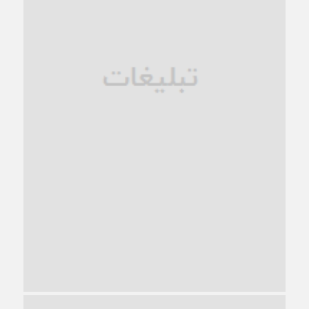
فروپاشی کیان خانواده
1 ماه قبل
زندان کاشمر؛ نیمه‌تمام یا فرسوده؟
1 ماه قبل
ترجیح عقلانیت ایرانی بر دیدگاه‌های آخرالزمانی