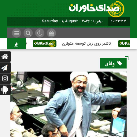
20:33:34
برابر با : Saturday - 8 August - 2026
کاشمر روی ریل توسعه متوازن
کاشمر؛ عبور از بحران
وفاق