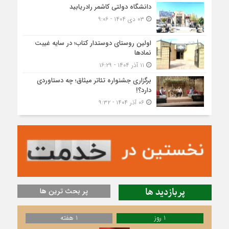
دانشگاه دولتی کاشمر‌ رادریابید
۰۳ دی ۱۴۰۴ - ۹:۰۶
اولین روستای دوستدار کتاب؛ در سایه غیبت
نمادها
۱۱ آذر ۱۴۰۴ - ۱۶:۲۹
برگزاری جشنواره تئاتر میثاق؛ چه دستاوردی
دارد؟!
۰۶ آذر ۱۴۰۴ - ۹:۳۲
پربازدید ها
پر بحث ترین ها
1 روز
1 هفته